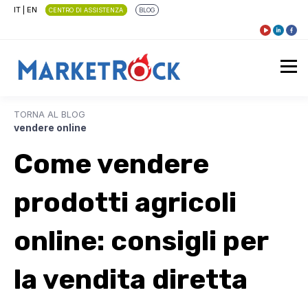
IT
|
EN
CENTRO DI ASSISTENZA
BLOG
TORNA AL BLOG
vendere online
Come vendere
prodotti agricoli
online: consigli per
la vendita diretta