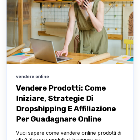
vendere online
Vendere Prodotti: Come
Iniziare, Strategie Di
Dropshipping E Affiliazione
Per Guadagnare Online
Vuoi sapere come vendere online prodotti di
altri? Scopri i modelli di business più