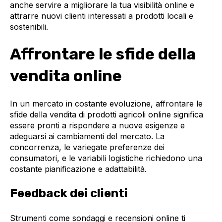
anche servire a migliorare la tua visibilità online e
attrarre nuovi clienti interessati a prodotti locali e
sostenibili.
Affrontare le sfide della
vendita online
In un mercato in costante evoluzione, affrontare le
sfide della vendita di prodotti agricoli online significa
essere pronti a rispondere a nuove esigenze e
adeguarsi ai cambiamenti del mercato. La
concorrenza, le variegate preferenze dei
consumatori, e le variabili logistiche richiedono una
costante pianificazione e adattabilità.
Feedback dei clienti
Strumenti come sondaggi e recensioni online ti