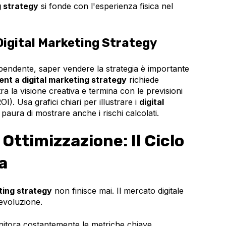
g strategy
si fonde con l'esperienza fisica nel
Digital Marketing Strategy
pendente, saper vendere la strategia è importante
nt a digital marketing strategy
richiede
tra la visione creativa e termina con le previsioni
OI). Usa grafici chiari per illustrare i
digital
aura di mostrare anche i rischi calcolati.
Ottimizzazione: Il Ciclo
a
ting strategy
non finisce mai. Il mercato digitale
 evoluzione.
tora costantemente le metriche chiave.