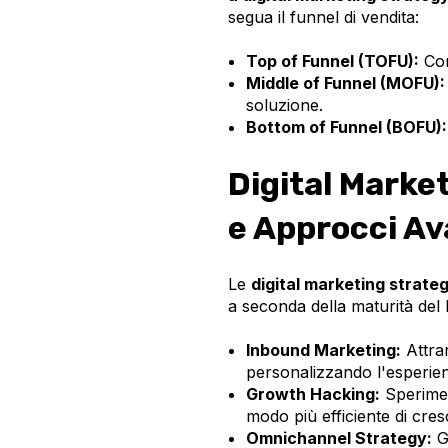
segua il funnel di vendita:
Top of Funnel (TOFU):
Con
Middle of Funnel (MOFU):
soluzione.
Bottom of Funnel (BOFU):
Digital Market
e Approcci Av
Le
digital marketing strate
a seconda della maturità del 
Inbound Marketing:
Attrar
personalizzando l'esperie
Growth Hacking:
Speriment
modo più efficiente di cres
Omnichannel Strategy:
Ga