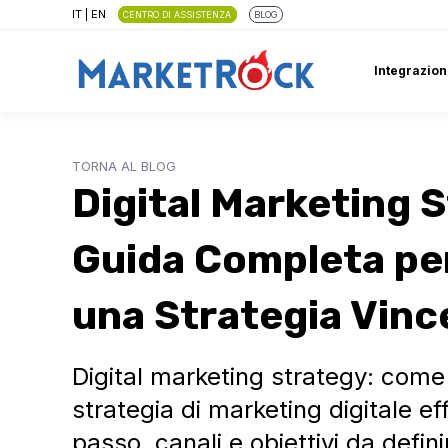
IT
|
EN
CENTRO DI ASSISTENZA
BLOG
Integrazion
TORNA AL BLOG
Digital Marketing 
Guida Completa pe
una Strategia Vinc
Digital marketing strategy: come
strategia di marketing digitale e
passo, canali e obiettivi da defini