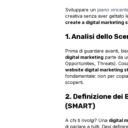
Sviluppare un
piano vincent
creativa senza aver gettato 
create a digital marketing 
1. Analisi dello Sc
Prima di guardare avanti, bi
digital marketing
parte da u
Opportunities, Threats). Cosa 
website digital marketing s
fondamentale: non per copiarl
scoperti.
2. Definizione dei 
(SMART)
A chi ti rivolgi? Una
digital 
di parlare a tutti. Devi definire