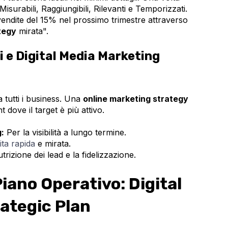
, Misurabili, Raggiungibili, Rilevanti e Temporizzati.
ndite del 15% nel prossimo trimestre attraverso
ategy
mirata".
li e Digital Media Marketing
a tutti i business. Una
online marketing strategy
 dove il target è più attivo.
:
Per la visibilità a lungo termine.
ita rapida
e mirata.
trizione dei lead e la fidelizzazione.
Piano Operativo: Digital
ategic Plan