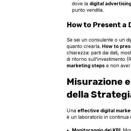
dove la
digital advertisin
punto vendita.
How to Present a 
Se sei un consulente o un di
quanto crearla.
How to prese
chiarezza: parti dai dati, mos
di ritorno sull'investimento (R
marketing steps
e non aver p
Misurazione e 
della Strategi
Una
effective digital marke
è un laboratorio in continua
Monitoraggio dei KPI:
Moni