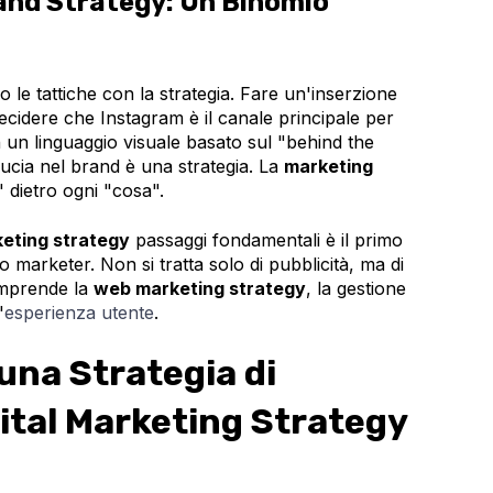
 and Strategy: Un Binomio
le tattiche con la strategia. Fare un'inserzione
ecidere che Instagram è il canale principale per
 un linguaggio visuale basato sul "behind the
ucia nel brand è una strategia. La
marketing
 dietro ogni "cosa".
keting strategy
passaggi fondamentali è il primo
 marketer. Non si tratta solo di pubblicità, ma di
omprende la
web marketing strategy
, la gestione
'
esperienza utente
.
na Strategia di
ital Marketing Strategy