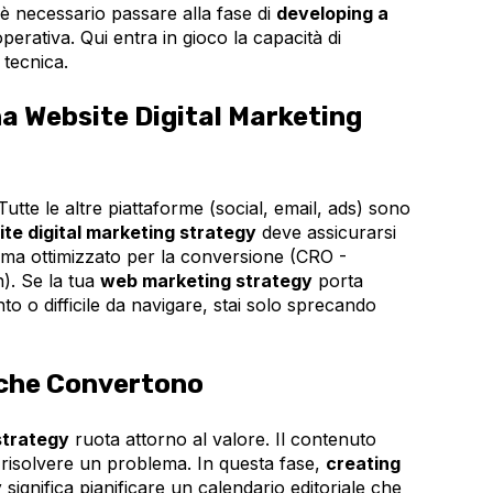
i, è necessario passare alla fase di
developing a
perativa. Qui entra in gioco la capacità di
 tecnica.
a Website Digital Marketing
 Tutte le altre piattaforme (social, email, ads) sono
te digital marketing strategy
deve assicurarsi
o, ma ottimizzato per la conversione (CRO -
). Se la tua
web marketing strategy
porta
ento o difficile da navigare, stai solo sprecando
 che Convertono
strategy
ruota attorno al valore. Il contenuto
 risolvere un problema. In questa fase,
creating
y
significa pianificare un calendario editoriale che