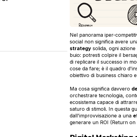
Nel panorama iper-competitiv
social non significa avere u
strategy
solida, ogni azione
buio: potresti colpire il ber
di replicare il successo in m
cose da fare; è il quadro d'i
obiettivo di business chiaro e
Ma cosa significa davvero
de
orchestrare tecnologia, cont
ecosistema capace di attrarre
saturo di stimoli. In questa
dall'improvvisazione a una
e
generare un ROI (Return on 