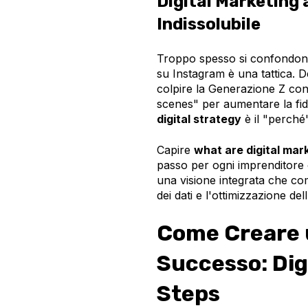
Digital Marketing
Indissolubile
Troppo spesso si confondono 
su Instagram è una tattica. D
colpire la Generazione Z con
scenes" per aumentare la fid
digital strategy
è il "perché"
Capire
what are digital mar
passo per ogni imprenditore o
una visione integrata che c
dei dati e l'ottimizzazione dell
Come Creare u
Successo: Dig
Steps