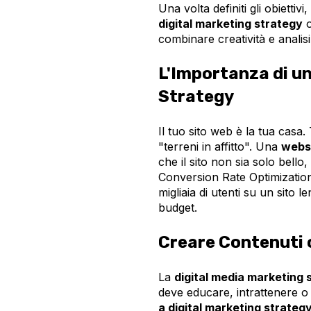
Una volta definiti gli obiettiv
digital marketing strategy
o
combinare creatività e analisi
L'Importanza di un
Strategy
Il tuo sito web è la tua casa.
"terreni in affitto". Una
websi
che il sito non sia solo bell
Conversion Rate Optimization
migliaia di utenti su un sito l
budget.
Creare Contenuti
La
digital media marketing 
deve educare, intrattenere o
a digital marketing strateg