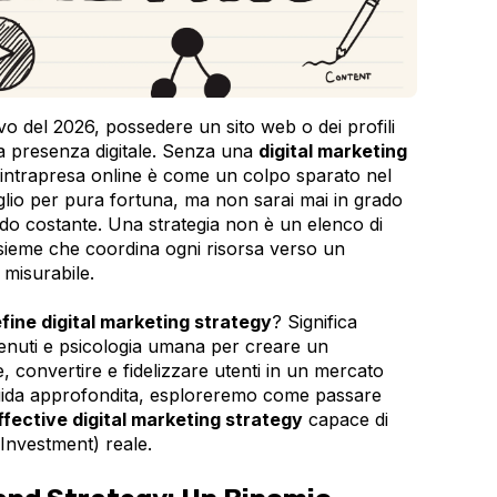
o del 2026, possedere un sito web o dei profili
na presenza digitale. Senza una
digital marketing
 intrapresa online è come un colpo sparato nel
saglio per pura fortuna, ma non sarai mai in grado
odo costante. Una strategia non è un elenco di
nsieme che coordina ogni risorsa verso un
 misurabile.
fine digital marketing strategy
? Significa
enuti e psicologia umana per creare un
, convertire e fidelizzare utenti in un mercato
 guida approfondita, esploreremo come passare
ffective digital marketing strategy
capace di
Investment) reale.