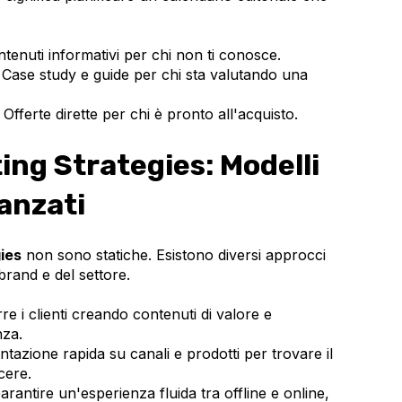
tenuti informativi per chi non ti conosce.
Case study e guide per chi sta valutando una
Offerte dirette per chi è pronto all'acquisto.
ing Strategies: Modelli
anzati
gies
non sono statiche. Esistono diversi approcci
brand e del settore.
re i clienti creando contenuti di valore e
nza.
azione rapida su canali e prodotti per trovare il
cere.
rantire un'esperienza fluida tra offline e online,