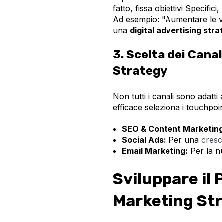
fatto, fissa obiettivi Specifici
Ad esempio: "Aumentare le ve
una
digital advertising str
3. Scelta dei Cana
Strategy
Non tutti i canali sono adatti 
efficace seleziona i touchpoint
SEO & Content Marketing
Social Ads:
Per una
cresc
Email Marketing:
Per la nu
Sviluppare il 
Marketing Str