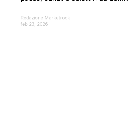
Redazione Marketrock
feb 23, 2026