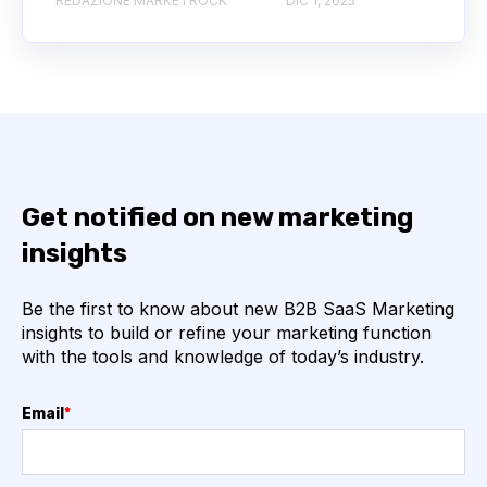
REDAZIONE MARKETROCK
DIC 1, 2025
Get notified on new marketing
insights
Be the first to know about new B2B SaaS Marketing
insights to build or refine your marketing function
with the tools and knowledge of today’s industry.
Email
*