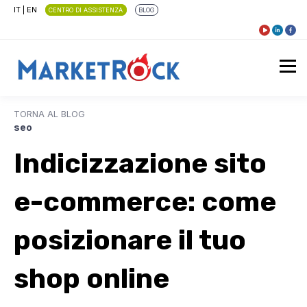
IT
|
EN
CENTRO DI ASSISTENZA
BLOG
TORNA AL BLOG
seo
Indicizzazione sito
e-commerce: come
posizionare il tuo
shop online