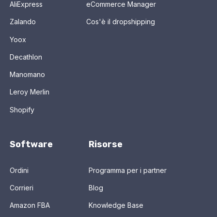
AliExpress
eCommerce Manager
Zalando
Cos'è il dropshipping
Yoox
Decathlon
Manomano
Leroy Merlin
Shopify
Software
Risorse
Ordini
Programma per i partner
Corrieri
Blog
Amazon FBA
Knowledge Base