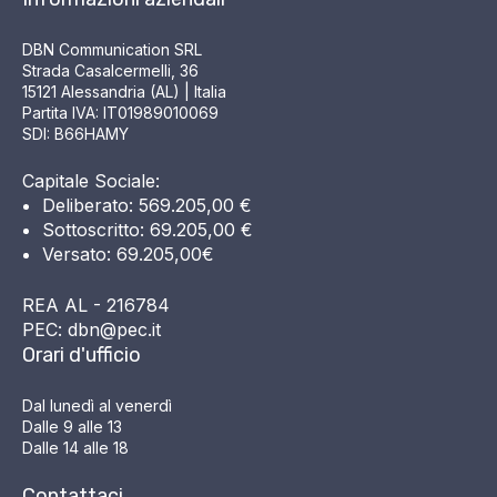
DBN Communication SRL
Strada Casalcermelli, 36
15121 Alessandria (AL) | Italia
Partita IVA: IT01989010069
SDI: B66HAMY
Capitale Sociale:
Deliberato: 569.205,00 €
Sottoscritto: 69.205,00 €
Versato: 69.205,00€
REA AL - 216784
PEC: dbn@pec.it
Orari d'ufficio
Dal lunedì al venerdì
Dalle 9 alle 13
Dalle 14 alle 18
Contattaci