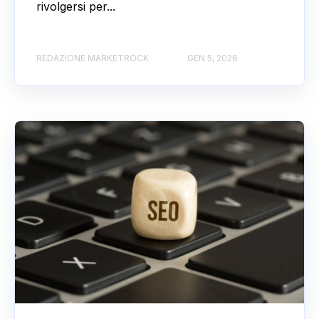
rivolgersi per...
REDAZIONE MARKETROCK
GEN 5, 2026