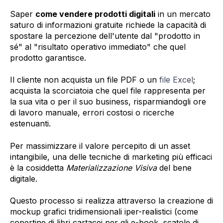
Saper
come vendere prodotti digitali
in un mercato
saturo di informazioni gratuite richiede la capacità di
spostare la percezione dell'utente dal "prodotto in
sé" al "risultato operativo immediato" che quel
prodotto garantisce.
Il cliente non acquista un file PDF o un
file Excel
;
acquista la scorciatoia che quel file rappresenta per
la sua vita o per il suo business, risparmiandogli ore
di lavoro manuale, errori costosi o ricerche
estenuanti.
Per massimizzare il valore percepito di un asset
intangibile, una delle tecniche di marketing più efficaci
è la cosiddetta
Materializzazione Visiva
del bene
digitale.
Questo processo si realizza attraverso la creazione di
mockup grafici tridimensionali iper-realistici (come
copertine di libri cartacei per gli e-book, scatole di