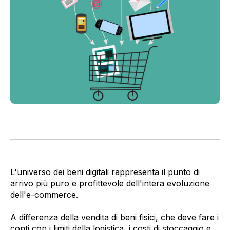
L'universo dei beni digitali rappresenta il punto di
arrivo più puro e profittevole dell'intera evoluzione
dell'e-commerce.
A differenza della vendita di beni fisici, che deve fare i
conti con i limiti della logistica, i costi di stoccaggio e