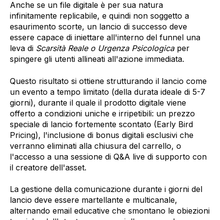
Anche se un file digitale è per sua natura
infinitamente replicabile, e quindi non soggetto a
esaurimento scorte, un lancio di successo deve
essere capace di iniettare all'interno del funnel una
leva di
Scarsità Reale o Urgenza Psicologica
per
spingere gli utenti allineati all'azione immediata.
Questo risultato si ottiene strutturando il lancio come
un evento a tempo limitato (della durata ideale di 5-7
giorni), durante il quale il prodotto digitale viene
offerto a condizioni uniche e irripetibili: un prezzo
speciale di lancio fortemente scontato (Early Bird
Pricing), l'inclusione di bonus digitali esclusivi che
verranno eliminati alla chiusura del carrello, o
l'accesso a una sessione di Q&A live di supporto con
il creatore dell'asset.
La gestione della comunicazione durante i giorni del
lancio deve essere martellante e multicanale,
alternando email educative che smontano le obiezioni