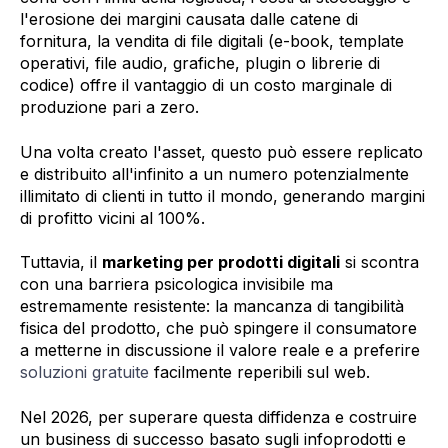
l'erosione dei margini causata dalle catene di
fornitura, la vendita di file digitali (e-book, template
operativi, file audio, grafiche, plugin o librerie di
codice) offre il vantaggio di un costo marginale di
produzione pari a zero.
Una volta creato l'asset, questo può essere replicato
e distribuito all'infinito a un numero potenzialmente
illimitato di clienti in tutto il mondo, generando margini
di profitto vicini al 100%.
Tuttavia, il
marketing per prodotti digitali
si scontra
con una barriera psicologica invisibile ma
estremamente resistente: la mancanza di tangibilità
fisica del prodotto, che può spingere il consumatore
a metterne in discussione il valore reale e a preferire
soluzioni gratuite
facilmente reperibili sul web.
Nel 2026, per superare questa diffidenza e costruire
un business di successo basato sugli infoprodotti e