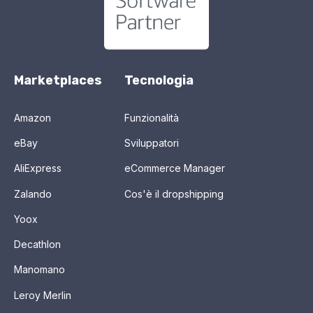
Marketplaces
Tecnologia
Amazon
Funzionalità
eBay
Sviluppatori
AliExpress
eCommerce Manager
Zalando
Cos'è il dropshipping
Yoox
Decathlon
Manomano
Leroy Merlin