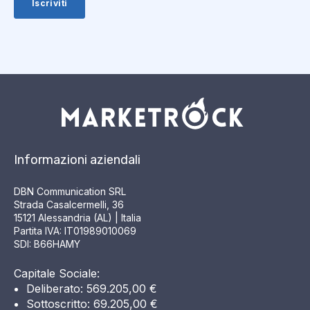
Informazioni aziendali
DBN Communication SRL
Strada Casalcermelli, 36
15121 Alessandria (AL) | Italia
Partita IVA: IT01989010069
SDI: B66HAMY
Capitale Sociale:
Deliberato: 569.205,00 €
Sottoscritto: 69.205,00 €