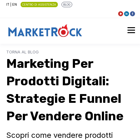
IT
|
EN
CENTRO DI ASSISTENZA
BLOG
TORNA AL BLOG
Marketing Per
Prodotti Digitali:
Strategie E Funnel
Per Vendere Online
Scopri come vendere prodotti