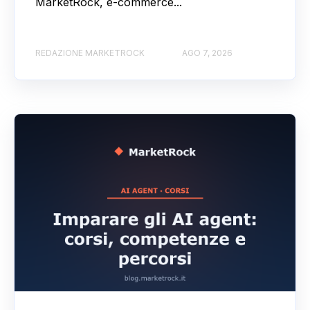
MarketRock, e-commerce...
REDAZIONE MARKETROCK
AGO 7, 2026