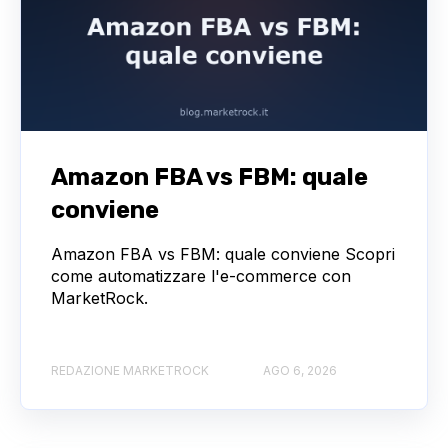
Amazon FBA vs FBM: quale
conviene
Amazon FBA vs FBM: quale conviene Scopri
come automatizzare l'e-commerce con
MarketRock.
REDAZIONE MARKETROCK
AGO 6, 2026