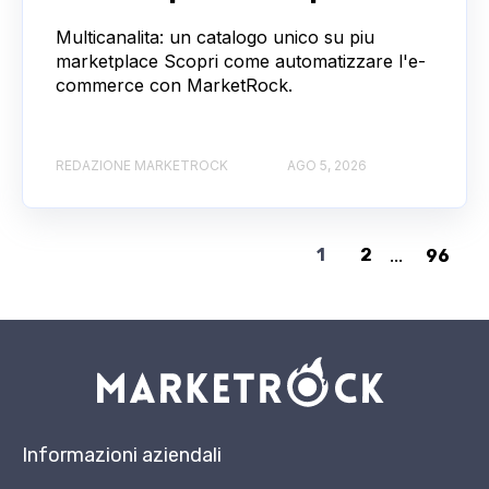
Multicanalita: un catalogo unico su piu
marketplace Scopri come automatizzare l'e-
commerce con MarketRock.
REDAZIONE MARKETROCK
AGO 5, 2026
1
2
...
96
Informazioni aziendali