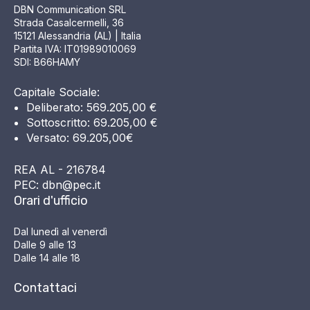
DBN Communication SRL
Strada Casalcermelli, 36
15121 Alessandria (AL) | Italia
Partita IVA: IT01989010069
SDI: B66HAMY
Capitale Sociale:
Deliberato: 569.205,00 €
Sottoscritto: 69.205,00 €
Versato: 69.205,00€
REA AL - 216784
PEC: dbn@pec.it
Orari d'ufficio
Dal lunedì al venerdì
Dalle 9 alle 13
Dalle 14 alle 18
Contattaci