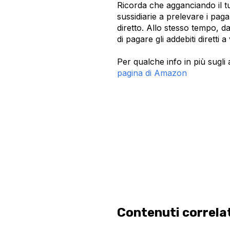
Ricorda che agganciando il t
sussidiarie a prelevare i pag
diretto. Allo stesso tempo, d
di pagare gli addebiti diretti 
Per qualche info in più sugli 
pagina di Amazon
Contenuti correla