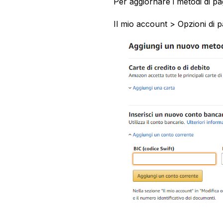
Per aggiornare i metodi di pag
Il mio account > Opzioni di