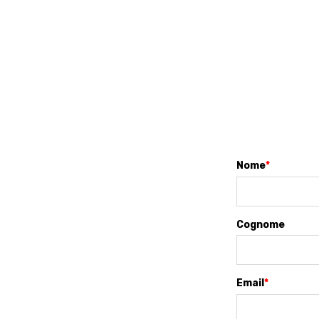
Nome
*
Cognome
Email
*