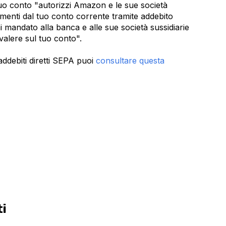
uo conto "autorizzi Amazon e le sue società
amenti dal tuo conto corrente tramite addebito
ai mandato alla banca e alle sue società sussidiarie
a valere sul tuo conto".
addebiti diretti SEPA puoi
consultare questa
ti