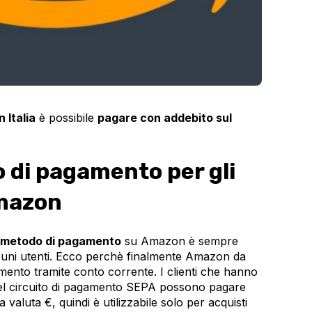
 Italia
è possibile
pagare con addebito sul
di pagamento per gli
Amazon
metodo di pagamento
su Amazon è sempre
lcuni utenti. Ecco perchè finalmente Amazon da
mento tramite conto corrente. I clienti che hanno
nel circuito di pagamento SEPA possono pagare
a valuta €, quindi è utilizzabile solo per acquisti