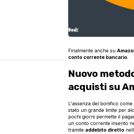
Finalmente anche su
Amazon
conto corrente bancario
.
Nuovo metodo 
acquisti su 
L'assenza del bonifico come
stato un grande limite per a
pochi giorni permette il paga
un conto corrente inserito 
tramite
addebito diretto
nell