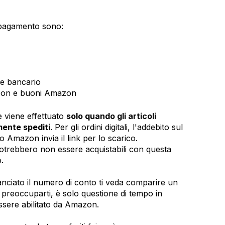
i pagamento sono:
te bancario
azon e buoni Amazon
e viene effettuato
solo quando gli articoli
mente spediti
. Per gli ordini digitali, l'addebito sul
 Amazon invia il link per lo scarico.
potrebbero non essere acquistabili con questa
.
nciato il numero di conto ti veda comparire un
preoccuparti, è solo questione di tempo in
essere abilitato da Amazon.