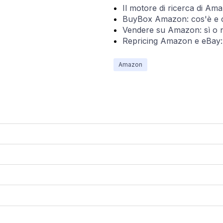
Il motore di ricerca di Am
BuyBox Amazon: cos'è e 
Vendere su Amazon: sì o 
Repricing Amazon e eBay:
Amazon