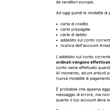
da venditori europei.
Ad oggi quindi le modalità d
carta di credito
carte prepagate
carte di debito
addebito sul conto corren
ricarica dell'account Am
L'addebito sul conto corrent
ordinati vengono effettiva
conto viene effettuato quando
Al momento, alcuni articoli 
nuova modalità di pagamento
È probabile che appena agga
messaggio di errore, ma non 
quanto il tuo account deve 