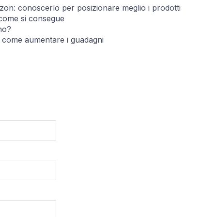
azon: conoscerlo per posizionare meglio i prodotti
come si consegue
no?
 come aumentare i guadagni