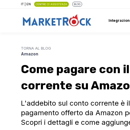
IT
|
EN
CENTRO DI ASSISTENZA
BLOG
Integrazion
TORNA AL BLOG
Amazon
Come pagare con il
corrente su Amaz
L'addebito sul conto corrente è 
pagamento offerto da Amazon per
Scopri i dettagli e come aggiunge