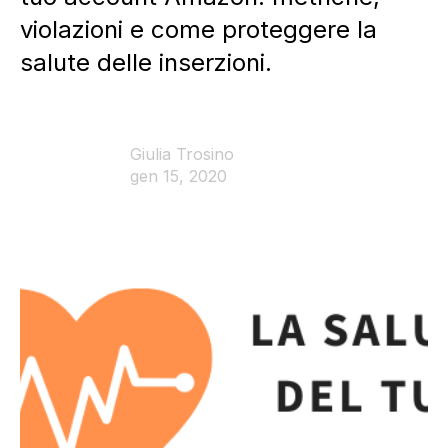
violazioni e come proteggere la
salute delle inserzioni.
Giulia Trosino
gen 15, 2020