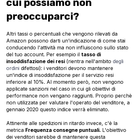
cui possiamo non
preoccuparci?
Altri tassi o percentuali che vengono rilevati da
Amazon possono darti un'indicazione di come stai
conducendo l'attività ma non influiscono sullo stato
del tuo account. Per esempio il
tasso di
insoddisfazione dei resi
(rientra nell'ambito
degli
ordini
difettosi): i venditori devono mantenere
un'indice di insoddisfazione per il servizio resi
inferiore al 10%. Al momento però, non vengono
applicate sanzioni nel caso in cui gli obiettivi di
performance non vengano raggiunti. Proprio perchè
non utilizzata per valutare l'operato del venditore, a
gennaio 2020 questo indice verrà eliminato.
Attinente alle spedizioni in ritardo invece, c'è la
metrica
Frequenza consegne puntuali.
L'obiettivo
dei venditori sarebbe di mantenere questa