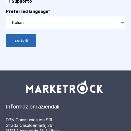
Supporto
Preferred language
*
Informazioni aziendali
DBN Communication SRL
Strada Casalcermelli, 36
15121 Alessandria (AL) | Italia