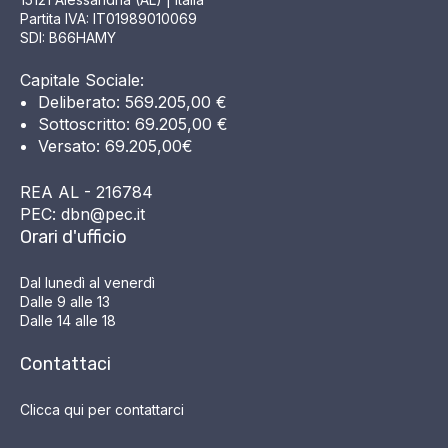
Partita IVA: IT01989010069
SDI: B66HAMY
Capitale Sociale:
Deliberato: 569.205,00 €
Sottoscritto: 69.205,00 €
Versato: 69.205,00€
REA AL - 216784
PEC: dbn@pec.it
Orari d'ufficio
Dal lunedì al venerdì
Dalle 9 alle 13
Dalle 14 alle 18
Contattaci
Clicca qui per contattarci