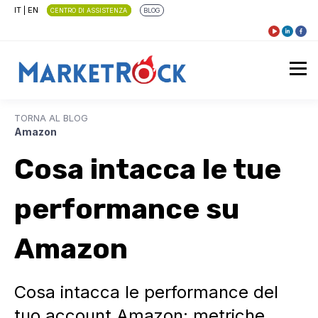
IT
|
EN
CENTRO DI ASSISTENZA
BLOG
TORNA AL BLOG
Amazon
Cosa intacca le tue
performance su
Amazon
Cosa intacca le performance del
tuo account Amazon: metriche,