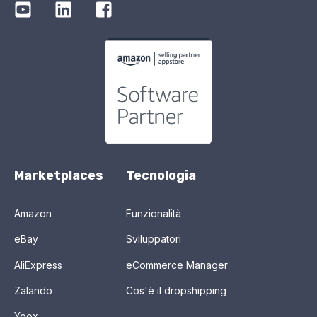
Marketplaces
Tecnologia
Amazon
Funzionalità
eBay
Sviluppatori
AliExpress
eCommerce Manager
Zalando
Cos'è il dropshipping
Yoox