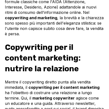
formule classiche come l'AIDA (Attenzione,
Interesse, Desiderio, Azione) adattandole ai nuovi
ritmi di consumo dell'informazione online. Nel
copywriting and marketing
, la brevità e la chiarezza
sono spesso più importanti dell'eleganza stilistica: se
l'utente non capisce subito cosa deve fare, la vendita
è persa.
Copywriting per il
content marketing:
nutrire la relazione
Mentre il copywriting diretto punta alla vendita
immediata, il
copywriting per il content marketing
ha l'obiettivo di costruire una relazione a lungo
termine. Qui, il
marketing copywriter
agisce come
un educatore e una guida. Attraverso newsletter,
guide approfondite e post sui social, il brand dimostra