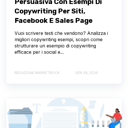
Persuasiva Con Esempi Di
Copywriting Per Siti,
Facebook E Sales Page
Vuoi scrivere testi che vendono? Analizza i
migliori copywriting esempi, scopri come
strutturare un esempio di copywriting
efficace per i social e...
REDAZIONE MARKETROCK
GEN 28, 2026