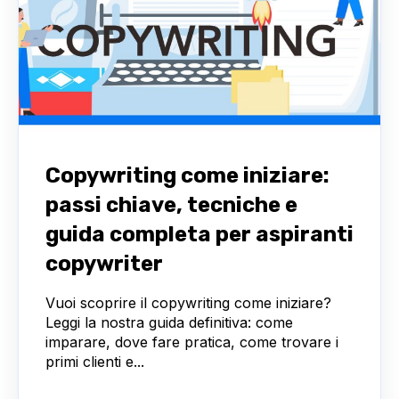
Copywriting come iniziare:
passi chiave, tecniche e
guida completa per aspiranti
copywriter
Vuoi scoprire il copywriting come iniziare?
Leggi la nostra guida definitiva: come
imparare, dove fare pratica, come trovare i
primi clienti e...