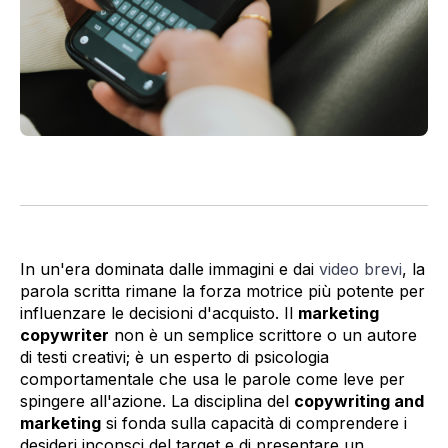
In un'era dominata dalle immagini e dai
video brevi
, la
parola scritta rimane la forza motrice più potente per
influenzare le decisioni d'acquisto. Il
marketing
copywriter
non è un semplice scrittore o un autore
di testi creativi; è un esperto di psicologia
comportamentale che usa le parole come leve per
spingere all'azione. La disciplina del
copywriting and
marketing
si fonda sulla capacità di comprendere i
desideri inconsci del target e di presentare un