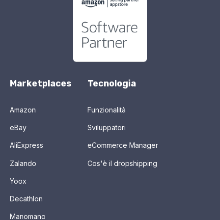
Marketplaces
Tecnologia
Amazon
Funzionalità
eBay
Sviluppatori
AliExpress
eCommerce Manager
Zalando
Cos'è il dropshipping
Yoox
Decathlon
Manomano