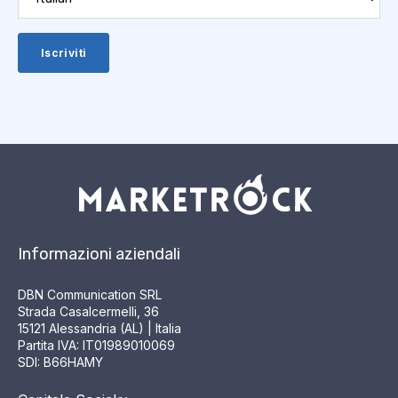
Informazioni aziendali
DBN Communication SRL
Strada Casalcermelli, 36
15121 Alessandria (AL) | Italia
Partita IVA: IT01989010069
SDI: B66HAMY