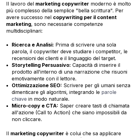
Il lavoro del
marketing copywriter
moderno è molto
più complesso della semplice "bella scrittura". Per
avere successo nel
copywriting per il content
marketing
, sono necessarie competenze
multidisciplinari:
Ricerca e Analisi:
Prima di scrivere una sola
parola, il copywriter deve studiare i competitor, le
recensioni dei clienti e il linguaggio del target.
Storytelling Persuasivo:
Capacità di inserire il
prodotto all'interno di una narrazione che risuoni
emotivamente con il lettore.
Ottimizzazione SEO:
Scrivere per gli umani senza
dimenticare gli algoritmi, integrando le
parole
chiave
in modo naturale.
Micro-copy e CTA:
Saper creare tasti di chiamata
all'azione (Call to Action) che siano impossibili da
non cliccare.
Il
marketing copywriter
è colui che sa applicare