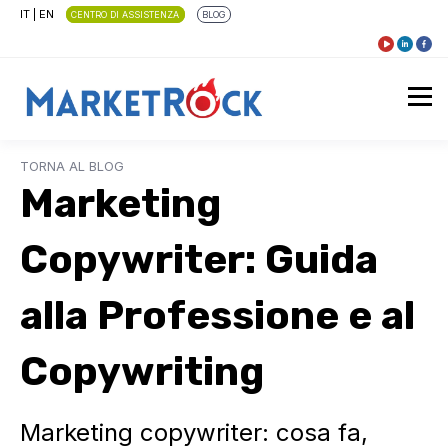
IT
|
EN
CENTRO DI ASSISTENZA
BLOG
TORNA AL BLOG
Marketing
Copywriter: Guida
alla Professione e al
Copywriting
Marketing copywriter: cosa fa,