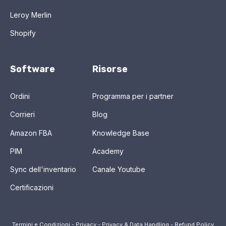
Leroy Merlin
Shopify
Software
Risorse
Ordini
Programma per i partner
Corrieri
Blog
Amazon FBA
Knowledge Base
PIM
Academy
Sync dell'inventario
Canale Youtube
Certificazioni
Termini e Condizioni
-
Privacy
-
Privacy & Data Handling
-
Refund Policy