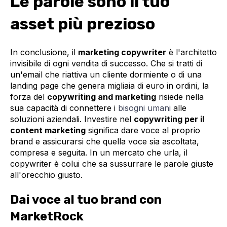
Le parole sono il tuo
asset più prezioso
In conclusione, il
marketing copywriter
è l'architetto
invisibile di ogni vendita di successo. Che si tratti di
un'email che riattiva un cliente dormiente o di una
landing page che genera migliaia di euro in ordini, la
forza del
copywriting and marketing
risiede nella
sua capacità di connettere i
bisogni umani
alle
soluzioni aziendali. Investire nel
copywriting per il
content marketing
significa dare voce al proprio
brand e assicurarsi che quella voce sia ascoltata,
compresa e seguita. In un mercato che urla, il
copywriter è colui che sa sussurrare le parole giuste
all'orecchio giusto.
Dai voce al tuo brand con
MarketRock