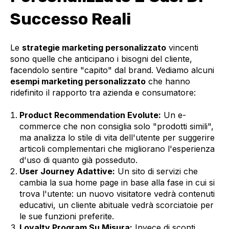
Successo Reali
Le
strategie marketing personalizzato
vincenti
sono quelle che anticipano i bisogni del cliente,
facendolo sentire "capito" dal brand. Vediamo alcuni
esempi marketing personalizzato
che hanno
ridefinito il rapporto tra azienda e consumatore:
Product Recommendation Evolute:
Un e-
commerce che non consiglia solo "prodotti simili",
ma analizza lo stile di vita dell'utente per suggerire
articoli complementari che migliorano l'esperienza
d'uso di quanto già posseduto.
User Journey Adattive:
Un sito di servizi che
cambia la sua home page in base alla fase in cui si
trova l'utente: un nuovo visitatore vedrà contenuti
educativi, un cliente abituale vedrà scorciatoie per
le sue funzioni preferite.
Loyalty Program Su Misura:
Invece di sconti