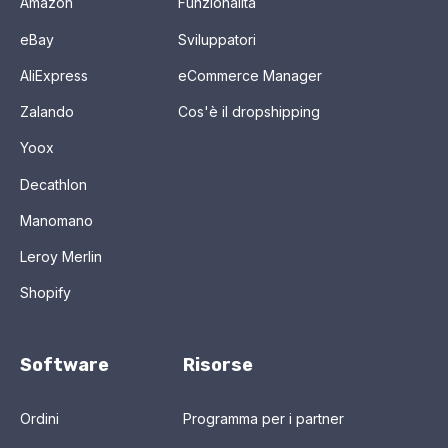
Amazon
Funzionalità
eBay
Sviluppatori
AliExpress
eCommerce Manager
Zalando
Cos'è il dropshipping
Yoox
Decathlon
Manomano
Leroy Merlin
Shopify
Software
Risorse
Ordini
Programma per i partner