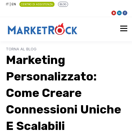
IT
|
EN
CENTRO DI ASSISTENZA
BLOG
TORNA AL BLOG
Marketing
Personalizzato:
Come Creare
Connessioni Uniche
E Scalabili