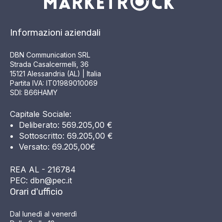
Informazioni aziendali
DBN Communication SRL
Strada Casalcermelli, 36
15121 Alessandria (AL) | Italia
Partita IVA: IT01989010069
SDI: B66HAMY
Capitale Sociale:
Deliberato: 569.205,00 €
Sottoscritto: 69.205,00 €
Versato: 69.205,00€
REA AL - 216784
PEC: dbn@pec.it
Orari d'ufficio
Dal lunedì al venerdì