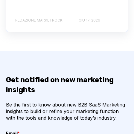
REDAZIONE MARKETROCK
GIU 17, 2026
Get notified on new marketing
insights
Be the first to know about new B2B SaaS Marketing
insights to build or refine your marketing function
with the tools and knowledge of today’s industry.
Email
*