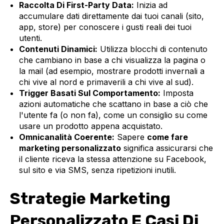
Raccolta Di First-Party Data:
Inizia ad
accumulare dati direttamente dai tuoi canali (sito,
app, store) per conoscere i gusti reali dei tuoi
utenti.
Contenuti Dinamici:
Utilizza blocchi di contenuto
che cambiano in base a chi visualizza la pagina o
la mail (ad esempio, mostrare prodotti invernali a
chi vive al nord e primaverili a chi vive al sud).
Trigger Basati Sul Comportamento:
Imposta
azioni automatiche che scattano in base a ciò che
l'utente fa (o non fa), come un consiglio su come
usare un prodotto appena acquistato.
Omnicanalità Coerente:
Sapere
come fare
marketing personalizzato
significa assicurarsi che
il cliente riceva la stessa attenzione su Facebook,
sul sito e via SMS, senza ripetizioni inutili.
Strategie Marketing
Personalizzato E Casi Di