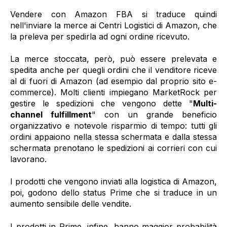
Vendere con Amazon FBA si traduce quindi
nell'inviare la merce ai Centri Logistici di Amazon, che
la preleva per spedirla ad ogni ordine ricevuto.
La merce stoccata, però, può essere prelevata e
spedita anche per quegli ordini che il venditore riceve
al di fuori di Amazon (ad esempio dal proprio sito e-
commerce). Molti clienti impiegano MarketRock per
gestire le spedizioni che vengono dette "
Multi-
channel fulfillment
" con un grande beneficio
organizzativo e notevole risparmio di tempo: tutti gli
ordini appaiono nella stessa schermata e dalla stessa
schermata prenotano le spedizioni ai corrieri con cui
lavorano.
I prodotti che vengono inviati alla logistica di Amazon,
poi, godono dello status Prime che si traduce in un
aumento sensibile delle vendite.
I prodotti in Prime, infine, hanno maggior probabilità