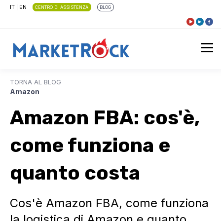
IT
|
EN
CENTRO DI ASSISTENZA
BLOG
TORNA AL BLOG
Amazon
Amazon FBA: cos'è,
come funziona e
quanto costa
Cos'è Amazon FBA, come funziona
la logistica di Amazon e quanto