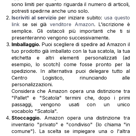
sono limiti per quanto riguarda il numero di articoli,
potresti spedirne anche uno solo.
Iscriviti al servizio
per iniziare subito:
usa questo
link
se sei già
venditore Amazon
. L'iscrizione è
semplice. Gli ostacoli più importanti che ti si
presenteranno vengono successivamente.
Imballaggio.
Puoi scegliere di spedire ad Amazon il
tuo prodotto già imballato con la tua scatola, la tua
etichetta e altri elementi personalizzati (ad
esempio, lo scotch) come fosse pronto per la
spedizione. In alternativa puoi delegare tutto al
Centro Logistico, rinunciando alle
personalizzazioni.
Considera che Amazon opera una distinzione tra
"Pallet" e "Scatola" termini che, dopo i primi
passaggi, vengono usati con un unico
vocabolo "Scatola".
Stoccaggio.
Amazon opera una distinzione tra
inventario "privato" e "condiviso" (lo chiama "in
comune"). La scelta se impiegare una o l'altra