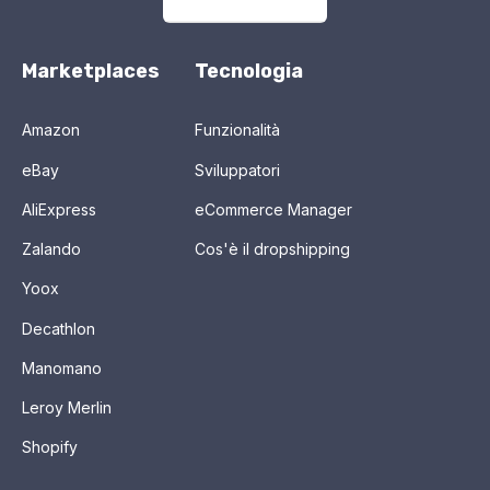
Marketplaces
Tecnologia
Amazon
Funzionalità
eBay
Sviluppatori
AliExpress
eCommerce Manager
Zalando
Cos'è il dropshipping
Yoox
Decathlon
Manomano
Leroy Merlin
Shopify