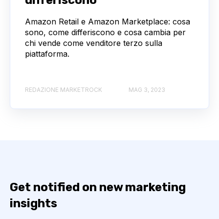
differiscono
Amazon Retail e Amazon Marketplace: cosa
sono, come differiscono e cosa cambia per
chi vende come venditore terzo sulla
piattaforma.
REDAZIONE MARKETROCK
MAG 3, 2023
Get notified on new marketing
insights