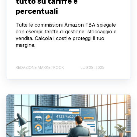
tutto su tariffe e
percentuali
Tutte le commissioni Amazon FBA spiegate
con esempi: tariffe di gestione, stoccaggio e
vendita. Calcola i costi e proteggi il tuo
margine.
REDAZIONE MARKETROCK
LUG 28, 2025