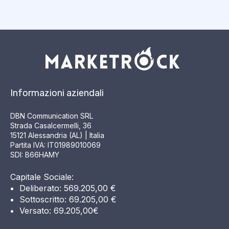
Informazioni aziendali
DBN Communication SRL
Strada Casalcermelli, 36
15121 Alessandria (AL) | Italia
Partita IVA: IT01989010069
SDI: B66HAMY
Capitale Sociale:
Deliberato: 569.205,00 €
Sottoscritto: 69.205,00 €
Versato: 69.205,00€