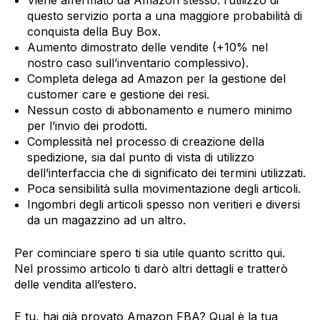
Viene affermato da Amazon stesso: l’utilizzo di
questo servizio porta a una maggiore probabilità di
conquista della Buy Box.
Aumento dimostrato delle vendite (+10% nel
nostro caso sull’inventario complessivo).
Completa delega ad Amazon per la gestione del
customer care e gestione dei resi.
Nessun costo di abbonamento e numero minimo
per l’invio dei prodotti.
Complessità nel processo di creazione della
spedizione, sia dal punto di vista di utilizzo
dell’interfaccia che di significato dei termini utilizzati.
Poca sensibilità sulla movimentazione degli articoli.
Ingombri degli articoli spesso non veritieri e diversi
da un magazzino ad un altro.
Per cominciare spero ti sia utile quanto scritto qui.
Nel prossimo articolo ti darò altri dettagli e tratterò
delle vendita all’estero.
E tu, hai già provato Amazon FBA? Qual è la tua