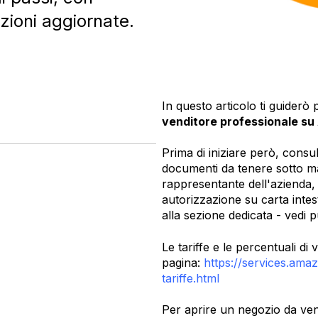
izioni aggiornate.
In questo articolo ti guiderò
venditore professionale s
Prima di iniziare però, consu
documenti da tenere sotto ma
rappresentante dell'azienda, 
autorizzazione su carta intes
alla sezione dedicata - vedi p
Le tariffe e le percentuali di 
pagina:
https://services.amaz
tariffe.html
Per aprire un negozio da ve