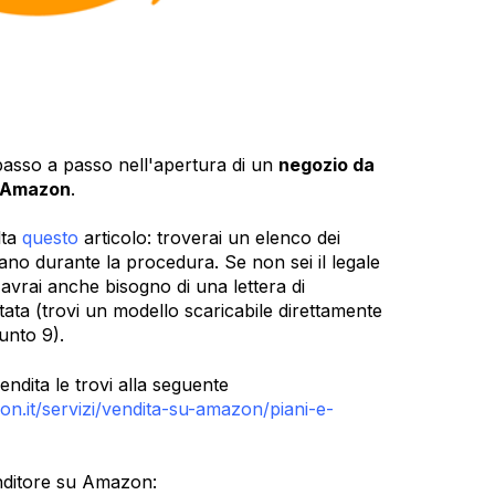
 passo a passo nell'apertura di un
negozio da
u Amazon
.
lta
questo
articolo: troverai un elenco dei
no durante la procedura. Se non sei il legale
avrai anche bisogno di una lettera di
tata (trovi un modello scaricabile direttamente
unto 9).
vendita le trovi alla seguente
on.it/servizi/vendita-su-amazon/piani-e-
nditore su Amazon: