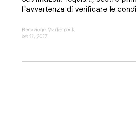
l'avvertenza di verificare le cond
Redazione Marketrock
ott 11, 2017