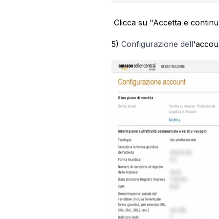
Clicca su "Accetta e contin
5)
Configurazione dell
'acco