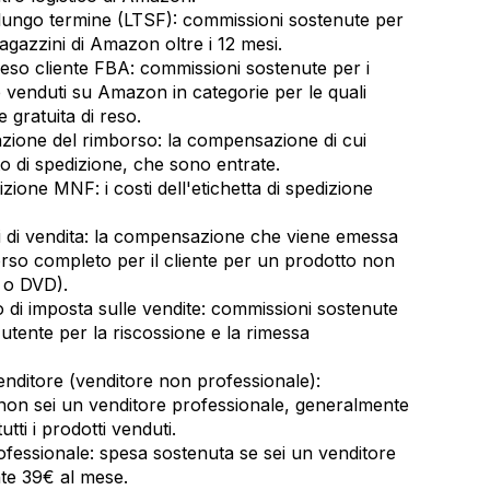
 lungo termine (LTSF): commissioni sostenute per
 magazzini di Amazon oltre i 12 mesi.
eso cliente FBA: commissioni sostenute per i
nte venduti su Amazon in categorie per le quali
 gratuita di reso.
zione del rimborso: la compensazione di cui
to di spedizione, che sono entrate.
izione MNF: i costi dell'etichetta di spedizione
i di vendita: la compensazione che viene emessa
rso completo per il cliente per un prodotto non
o o DVD).
o di imposta sulle vendite: commissioni sostenute
tente per la riscossione e la rimessa
nditore (venditore non professionale):
non sei un venditore professionale, generalmente
tti i prodotti venduti.
ssionale: spesa sostenuta se sei un venditore
te 39€ al mese.