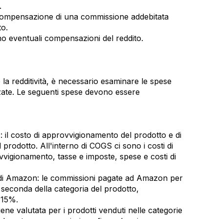
.
compensazione di una commissione addebitata
o.
eno eventuali compensazioni del reddito.
 redditività, è necessario esaminare le spese
izzate. Le seguenti spese devono essere
): il costo di approvvigionamento del prodotto e di
prodotto. All'interno di COGS ci sono i costi di
vvigionamento, tasse e imposte, spese e costi di
 di Amazon: le commissioni pagate ad Amazon per
 seconda della categoria del prodotto,
 15%.
ene valutata per i prodotti venduti nelle categorie