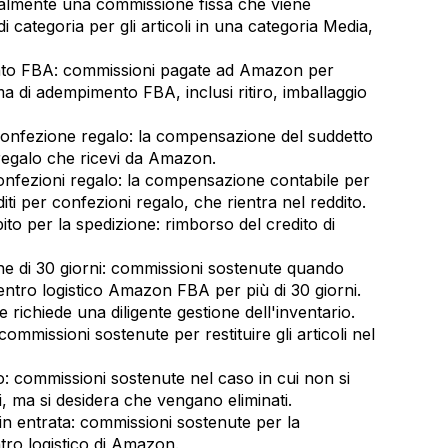
almente una commissione fissa che viene
i categoria per gli articoli in una categoria Media,
to FBA: commissioni pagate ad Amazon per
a di adempimento FBA, inclusi ritiro, imballaggio
confezione regalo: la compensazione del suddetto
regalo che ricevi da Amazon.
onfezioni regalo: la compensazione contabile per
iti per confezioni regalo, che rientra nel reddito.
ito per la spedizione: rimborso del credito di
ne di 30 giorni: commissioni sostenute quando
centro logistico Amazon FBA per più di 30 giorni.
richiede una diligente gestione dell'inventario.
ommissioni sostenute per restituire gli articoli nel
: commissioni sostenute nel caso in cui non si
oli, ma si desidera che vengano eliminati.
in entrata: commissioni sostenute per la
ntro logistico di Amazon.