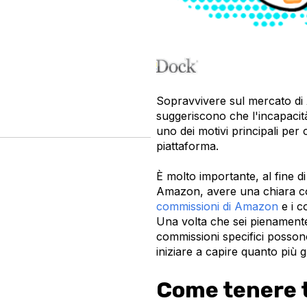
Sopravvivere sul mercato di
suggeriscono che l'incapacit
uno dei motivi principali per
piattaforma.
È molto importante, al fine di
Amazon, avere una chiara com
commissioni di Amazon
e i co
Una volta che sei pienamente
commissioni specifici possono
iniziare a capire quanto più
Come tenere t