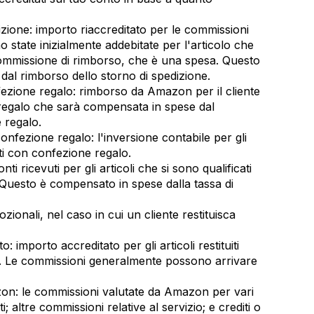
dizione: importo riaccreditato per le commissioni
no state inizialmente addebitate per l'articolo che
ommissione di rimborso, che è una spesa. Questo
al rimborso dello storno di spedizione.
ezione regalo: rimborso da Amazon per il cliente
 regalo che sarà compensata in spese dal
 regalo.
confezione regalo: l'inversione contabile per gli
sati con confezione regalo.
ti ricevuti per gli articoli che si sono qualificati
 Questo è compensato in spese dalla tassa di
zionali, nel caso in cui un cliente restituisca
 importo accreditato per gli articoli restituiti
. Le commissioni generalmente possono arrivare
n: le commissioni valutate da Amazon per vari
; altre commissioni relative al servizio; e crediti o