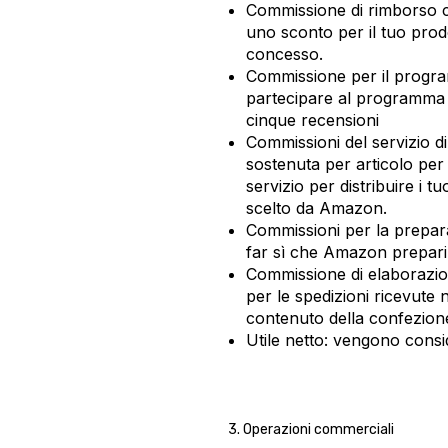
Commissione di rimborso co
uno sconto per il tuo prod
concesso.
Commissione per il program
partecipare al programma d
cinque recensioni
Commissioni del servizio d
sostenuta per articolo per 
servizio per distribuire i tu
scelto da Amazon.
Commissioni per la prepar
far sì che Amazon prepari 
Commissione di elaborazio
per le spedizioni ricevute 
contenuto della confezion
Utile netto: vengono consider
3. Operazioni commerciali