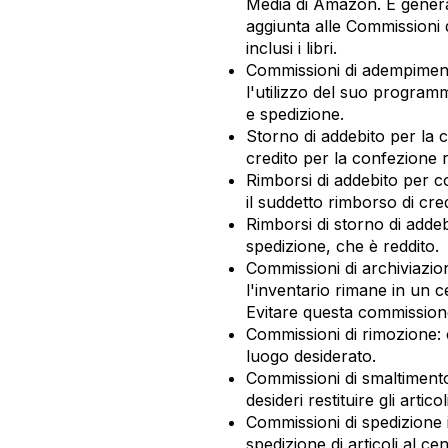
Media di Amazon. È gener
aggiunta alle Commissioni d
inclusi i libri.
Commissioni di adempimen
l'utilizzo del suo programm
e spedizione.
Storno di addebito per la 
credito per la confezione 
Rimborsi di addebito per c
il suddetto rimborso di cred
Rimborsi di storno di addeb
spedizione, che è reddito.
Commissioni di archiviazio
l'inventario rimane in un 
Evitare questa commissione 
Commissioni di rimozione: c
luogo desiderato.
Commissioni di smaltimento
desideri restituire gli artic
Commissioni di spedizione 
spedizione di articoli al ce