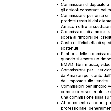
Commissioni di deposito a
gli articoli conservati nei
Commissione per unità di r
prodotti restituiti dal clie
Amazon offre la spedizione
Commissione di amministra
sopra ai rimborsi del credi
Costo dell'etichetta di sped
sostenuti
Rimborsi delle commission
quando si emette un rimbo
BMVD (libri, musica, vide
Commissione per il servizi
da Amazon per conto dell'u
dell'imposta sulle vendite.
Commissioni per singolo ve
commissioni sostenute se 
una commissione fissa su tu
Abbonamento account profe
professionale, generalmen