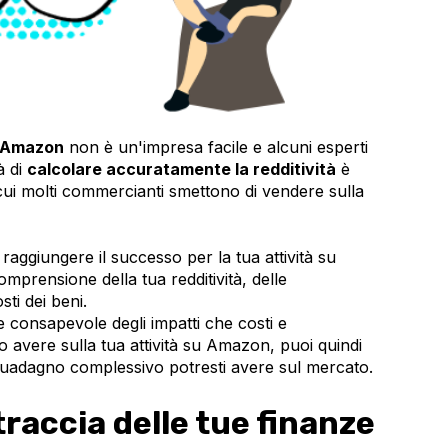
Amazon
non è un'impresa facile e alcuni esperti
à di
calcolare accuratamente la redditività
è
 cui molti commercianti smettono di vendere sulla
 raggiungere il successo per la tua attività su
prensione della tua redditività, delle
sti dei beni.
 consapevole degli impatti che costi e
 avere sulla tua attività su Amazon, puoi quindi
 guadagno complessivo potresti avere sul mercato.
raccia delle tue finanze