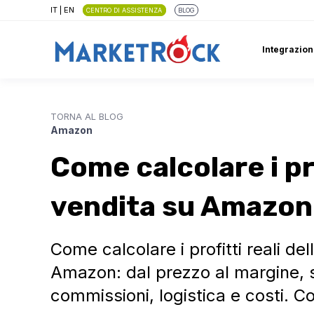
IT
|
EN
CENTRO DI ASSISTENZA
BLOG
Integrazion
TORNA AL BLOG
Amazon
Come calcolare i pro
vendita su Amazon
Come calcolare i profitti reali del
Amazon: dal prezzo al margine, 
commissioni, logistica e costi. Co