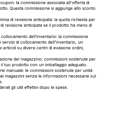
upon: la commissione associata all'offerta di
otto. Questa commissione si aggiunge allo sconto
ma di revisione anticipata: la quota richiesta per
i revisione anticipata se il prodotto ha meno di
i collocamento dell'inventario: la commissione
i servizi di collocamento dell'inventario, un
oi articoli su diversi centri di evasione ordini,
azione del magazzino: commissioni sostenute per
il tuo prodotto con un imballaggio adeguato.
ne manuale: le commissioni sostenute per unità
nei magazzini senza le informazioni necessarie sul
e.
ati gli utili effettivi dopo le spese.