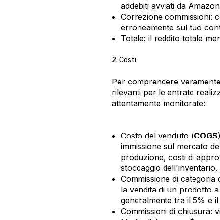
addebiti avviati da Amazon
Correzione commissioni: 
erroneamente sul tuo cont
Totale: il reddito totale m
2. Costi
Per comprendere veramente la
rilevanti per le entrate real
attentamente monitorate:
Costo del venduto (
COGS
immissione sul mercato del 
produzione, costi di appro
stoccaggio dell'inventario.
Commissione di categoria
la vendita di un prodotto a
generalmente tra il 5% e il
Commissioni di chiusura: vi