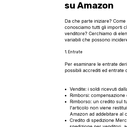
su Amazon
Da che parte iniziare? Come 
conosciamo tutti gli importi
venditore? Cerchiamo di elenca
variabili che possono incidere
1. Entrate
Per esaminare le entrate deriva
possibili accrediti ed entrate
Vendite: i soldi ricevuti da
Rimborsi: compensazione dell
Rimborso: un credito sul 
l'articolo non viene restit
Amazon ad addebitare al clie
Credito di spedizione Merc
spedizione per venditori, a