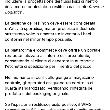
includere la progettazione dei flussi fisici di rientro
della merce contestata o restituita dai clienti (
Reverse
Logistics
).
La gestione dei resi non deve essere considerata
un'attività sporadica, ma un processo industriale
strutturato volto a rimettere a inventario i beni
conformi nel minor tempo possibile.
La piattaforma e-commerce deve offrire un portale
resi automatizzato all'interno dell'area utente,
consentendo al cliente di generare in autonomia
l'etichetta di spedizione per il rientro del pacco.
Nel momento in cui il collo giunge al magazzino
centrale, gli operatori eseguono un controllo di
qualità standardizzato, verificando l'integrità del
prodotto e del packaging originale.
Se l'ispezione restituisce esito positivo, il WMS
reinserisce lo SKU nell'ubicazione di vendita corretta