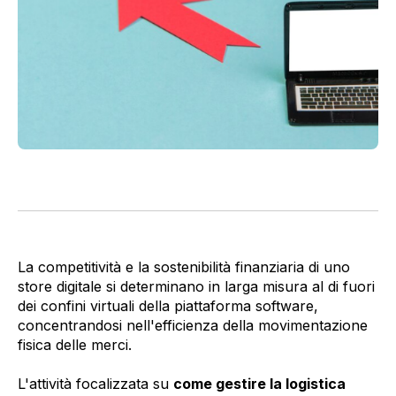
La competitività e la sostenibilità finanziaria di uno
store digitale si determinano in larga misura al di fuori
dei confini virtuali della piattaforma software,
concentrandosi nell'efficienza della movimentazione
fisica delle merci.
L'attività focalizzata su
come gestire la logistica