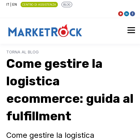
IT
|
EN
CENTRO DI ASSISTENZA
BLOG
TORNA AL BLOG
Come gestire la
logistica
ecommerce: guida al
fulfillment
Come gestire la logistica