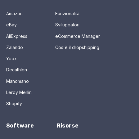
Amazon
Funzionalità
eBay
Sviluppatori
AliExpress
eCommerce Manager
Zalando
Cos'è il dropshipping
Yoox
Decathlon
Manomano
Leroy Merlin
Shopify
Software
Risorse