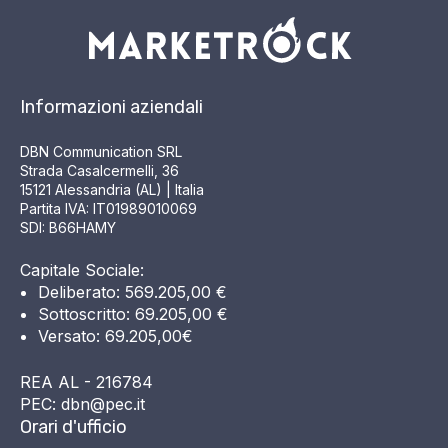
Informazioni aziendali
DBN Communication SRL
Strada Casalcermelli, 36
15121 Alessandria (AL) | Italia
Partita IVA: IT01989010069
SDI: B66HAMY
Capitale Sociale:
Deliberato: 569.205,00 €
Sottoscritto: 69.205,00 €
Versato: 69.205,00€
REA AL - 216784
PEC: dbn@pec.it
Orari d'ufficio