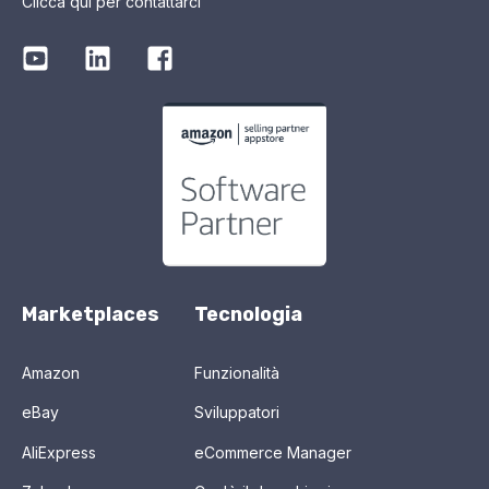
Clicca qui per contattarci
Marketplaces
Tecnologia
Amazon
Funzionalità
eBay
Sviluppatori
AliExpress
eCommerce Manager