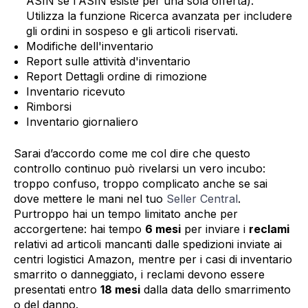
ASIN se l'ASIN esiste per una sola offerta).
Utilizza la funzione Ricerca avanzata per includere
gli ordini in sospeso e gli articoli riservati.
Modifiche dell'inventario
Report sulle attività d'inventario
Report Dettagli ordine di rimozione
Inventario ricevuto
Rimborsi
Inventario giornaliero
Sarai d’accordo come me col dire che questo
controllo continuo può rivelarsi un vero incubo:
troppo confuso, troppo complicato anche se sai
dove mettere le mani nel tuo
Seller Central
.
Purtroppo hai un tempo limitato anche per
accorgertene: hai tempo
6 mesi
per inviare i
reclami
relativi ad articoli mancanti dalle spedizioni inviate ai
centri logistici Amazon, mentre per i casi di inventario
smarrito o danneggiato, i reclami devono essere
presentati entro
18 mesi
dalla data dello smarrimento
o del danno.