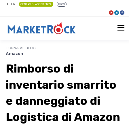
IT
|
EN
CENTRO DI ASSISTENZA
BLOG
TORNA AL BLOG
Amazon
Rimborso di
inventario smarrito
e danneggiato di
Logistica di Amazon