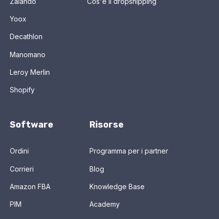
Zalando
Cos'è il dropshipping
Yoox
Decathlon
Manomano
Leroy Merlin
Shopify
Software
Risorse
Ordini
Programma per i partner
Corrieri
Blog
Amazon FBA
Knowledge Base
PIM
Academy