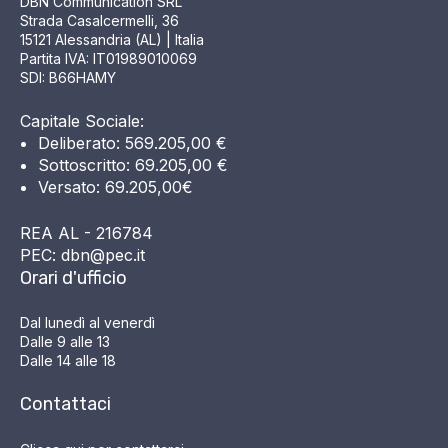
DBN Communication SRL
Strada Casalcermelli, 36
15121 Alessandria (AL) | Italia
Partita IVA: IT01989010069
SDI: B66HAMY
Capitale Sociale:
Deliberato: 569.205,00 €
Sottoscritto: 69.205,00 €
Versato: 69.205,00€
REA AL - 216784
PEC: dbn@pec.it
Orari d'ufficio
Dal lunedì al venerdì
Dalle 9 alle 13
Dalle 14 alle 18
Contattaci