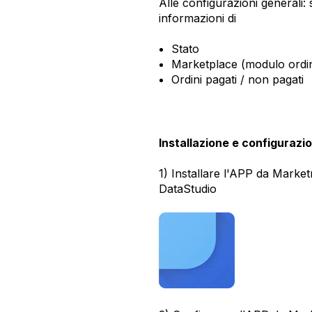
Alle configurazioni generali: 
informazioni di
Stato
Marketplace (modulo ordi
Ordini pagati / non pagati
Installazione e configurazi
1) Installare l'APP da Marke
DataStudio