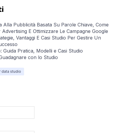
ti
a Alla Pubblicità Basata Su Parole Chiave, Come
 Advertising E Ottimizzare Le Campagne Google
ategie, Vantaggi E Casi Studio Per Gestire Un
Successo
: Guida Pratica, Modelli e Casi Studio
 Guadagnare con lo Studio
r data studio