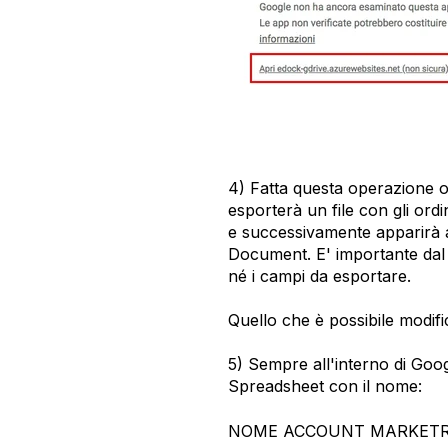
4) Fatta questa operazione o
esporterà un file con gli ord
e successivamente apparirà 
Document. E' importante dal 
né i campi da esportare.
Quello che è possibile modific
5) Sempre all'interno di Goo
Spreadsheet con il nome:
NOME ACCOUNT MARKETROCK