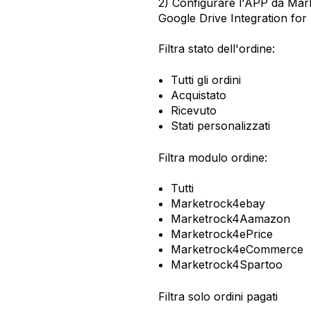
2) Configurare l'APP da Mar
Google Drive Integration for
Filtra stato dell'ordine:
Tutti gli ordini
Acquistato
Ricevuto
Stati personalizzati
Filtra modulo ordine:
Tutti
Marketrock4ebay
Marketrock4Aamazon
Marketrock4ePrice
Marketrock4eCommerce
Marketrock4Spartoo
Filtra solo ordini pagati