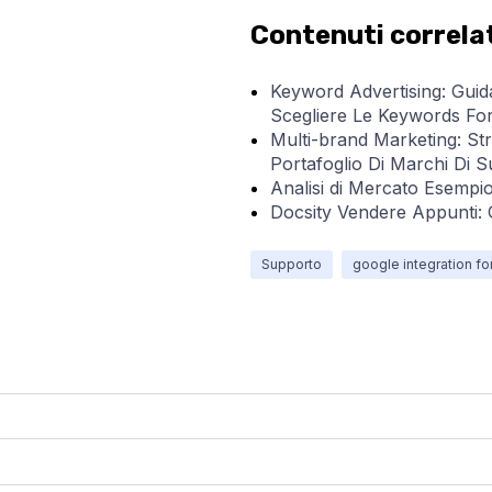
Contenuti correla
Keyword Advertising: Guid
Scegliere Le Keywords For
Multi-brand Marketing: Str
Portafoglio Di Marchi Di 
Analisi di Mercato Esempio
Docsity Vendere Appunti:
Supporto
google integration fo