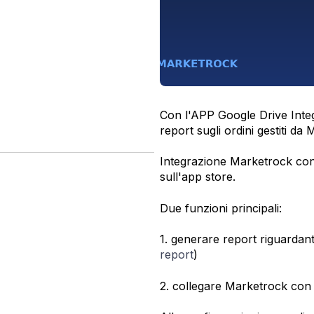
Con l'APP Google Drive Integ
report sugli ordini gestiti da
Integrazione Marketrock con
sull'app store.
Due funzioni principali:
1. generare report riguardanti
report
)
2. collegare Marketrock con 