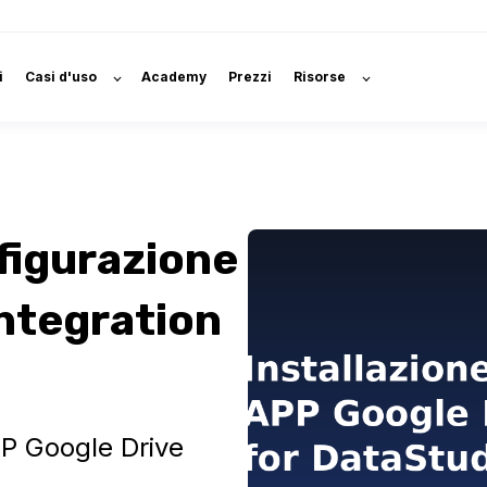
i
Casi d'uso
Academy
Prezzi
Risorse
nfigurazione
ntegration
PP Google Drive