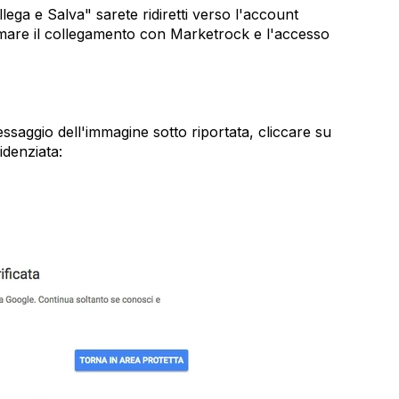
lega e Salva" sarete ridiretti verso l'account
mare il collegamento con Marketrock e l'accesso
essaggio dell'immagine sotto riportata, cliccare su
denziata: