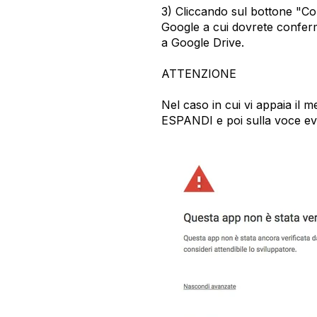
3) Cliccando sul bottone "Col
Google a cui dovrete confer
a Google Drive.
ATTENZIONE
Nel caso in cui vi appaia il m
ESPANDI e poi sulla voce evi