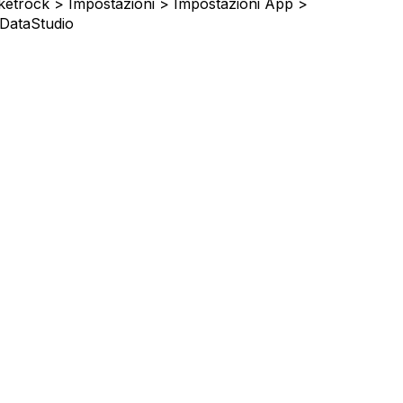
ketrock > Impostazioni > Impostazioni App >
 DataStudio