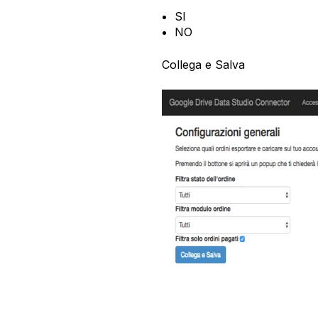
SI
NO
Collega e Salva