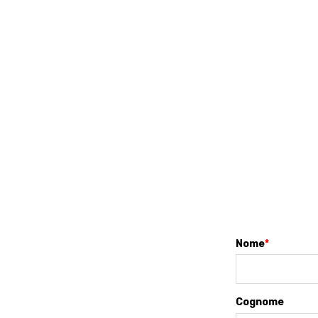
Nome
*
Cognome