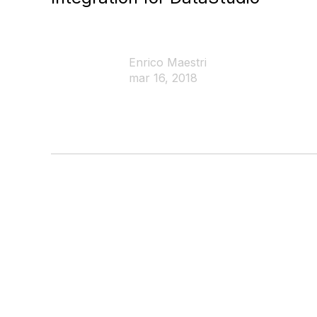
Enrico Maestri
mar 16, 2018