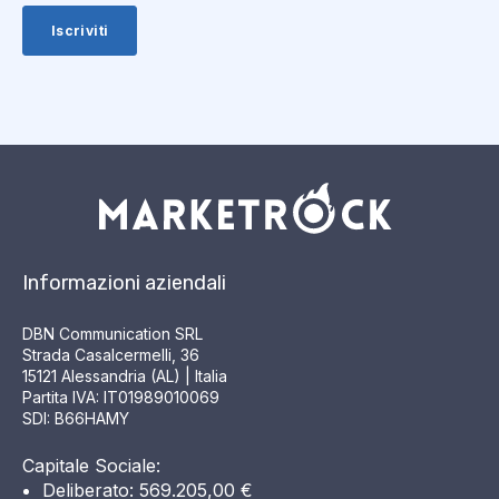
Informazioni aziendali
DBN Communication SRL
Strada Casalcermelli, 36
15121 Alessandria (AL) | Italia
Partita IVA: IT01989010069
SDI: B66HAMY
Capitale Sociale:
Deliberato: 569.205,00 €