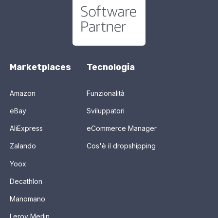
Marketplaces
Tecnologia
Amazon
Funzionalità
eBay
Sviluppatori
AliExpress
eCommerce Manager
Zalando
Cos'è il dropshipping
Yoox
Decathlon
Manomano
Leroy Merlin