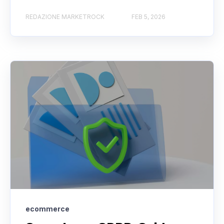
REDAZIONE MARKETROCK
FEB 5, 2026
ecommerce