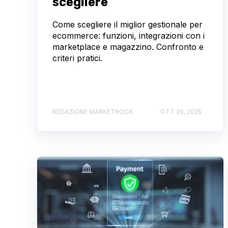
scegliere
Come scegliere il miglior gestionale per
ecommerce: funzioni, integrazioni con i
marketplace e magazzino. Confronto e
criteri pratici.
REDAZIONE MARKETROCK
OTT 29, 2025