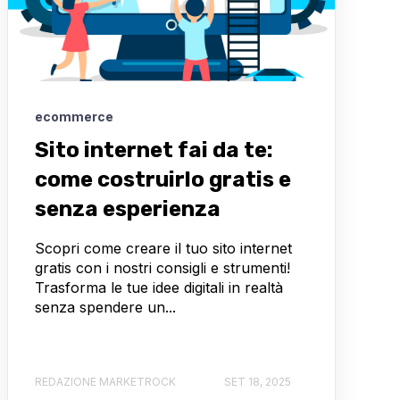
ecommerce
Sito internet fai da te:
come costruirlo gratis e
senza esperienza
Scopri come creare il tuo sito internet
gratis con i nostri consigli e strumenti!
Trasforma le tue idee digitali in realtà
senza spendere un...
REDAZIONE MARKETROCK
SET 18, 2025