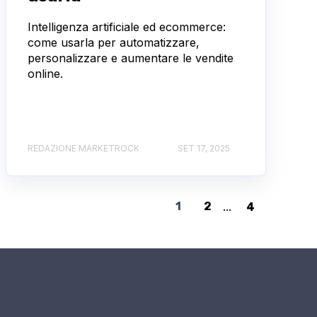
Intelligenza artificiale ed ecommerce:
come usarla per automatizzare,
personalizzare e aumentare le vendite
online.
REDAZIONE MARKETROCK
SET 17, 2025
1
2
...
4