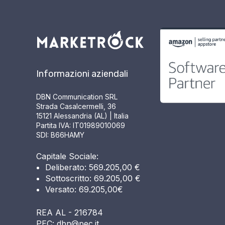
Informazioni aziendali
DBN Communication SRL
Strada Casalcermelli, 36
15121 Alessandria (AL) | Italia
Partita IVA: IT01989010069
SDI: B66HAMY
Capitale Sociale:
Deliberato: 569.205,00 €
Sottoscritto: 69.205,00 €
Versato: 69.205,00€
REA AL - 216784
PEC: dbn@pec.it