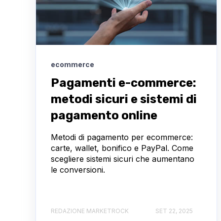
ecommerce
Pagamenti e-commerce:
metodi sicuri e sistemi di
pagamento online
Metodi di pagamento per ecommerce:
carte, wallet, bonifico e PayPal. Come
scegliere sistemi sicuri che aumentano
le conversioni.
REDAZIONE MARKETROCK
SET 22, 2025