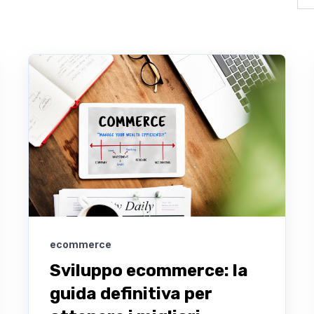
ecommerce
Sviluppo ecommerce: la
guida definitiva per