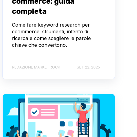
commerce: guida
completa
Come fare keyword research per
ecommerce: strumenti, intento di
ricerca e come scegliere le parole
chiave che convertono.
REDAZIONE MARKETROCK
SET 22, 2025