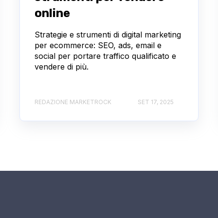
online
Strategie e strumenti di digital marketing
per ecommerce: SEO, ads, email e
social per portare traffico qualificato e
vendere di più.
REDAZIONE MARKETROCK
SET 17, 2025