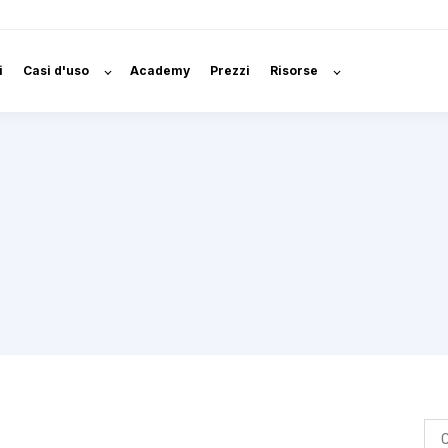
i
Casi d'uso
Academy
Prezzi
Risorse