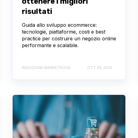
ottenere i migliori
risultati
Guida allo sviluppo ecommerce:
tecnologie, piattaforme, costi e best
practice per costruire un negozio online
performante e scalabile.
REDAZIONE MARKETROCK
OTT 29, 2025