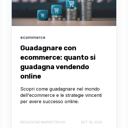
ecommerce
Guadagnare con
ecommerce: quanto si
guadagna vendendo
online
Scopri come guadagnare nel mondo
dell'ecommerce e le strategie vincenti
per avere successo online.
REDAZIONE MARKETROCK
SET 19, 2025