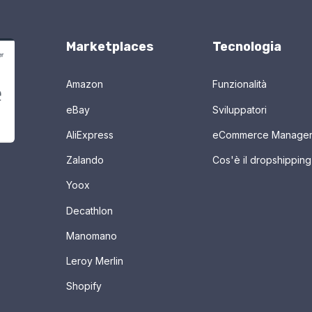
Marketplaces
Tecnologia
Amazon
Funzionalità
eBay
Sviluppatori
AliExpress
eCommerce Manage
Zalando
Cos'è il dropshipping
Yoox
Decathlon
Manomano
Leroy Merlin
Shopify