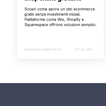
Scopri come aprire un sito ecommerce
gratis senza investimenti iniziali.
Piattaforme come Wix, Shopify e
Squarespace offrono soluzioni semplici.
REDAZIONE MARKETROCK
SET 18, 2025