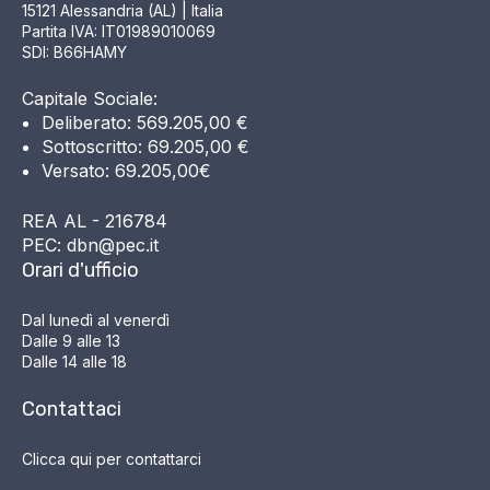
15121 Alessandria (AL) | Italia
Partita IVA: IT01989010069
SDI: B66HAMY
Capitale Sociale:
Deliberato: 569.205,00 €
Sottoscritto: 69.205,00 €
Versato: 69.205,00€
REA AL - 216784
PEC: dbn@pec.it
Orari d'ufficio
Dal lunedì al venerdì
Dalle 9 alle 13
Dalle 14 alle 18
Contattaci
Clicca qui per contattarci