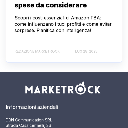
spese da considerare
Scopri i costi essenziali di Amazon FBA:
come influenzano i tuoi profitti e come evitar
sorprese. Pianifica con intelligenza!
REDAZIONE MARKETROCK
LUG 28, 2025
Informazioni aziendali
DBN Communication SRL
Strada Casalcermelli, 36