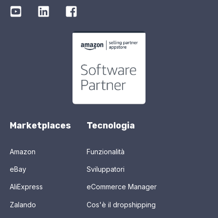
Marketplaces
Tecnologia
Amazon
Funzionalità
eBay
Sviluppatori
AliExpress
eCommerce Manager
Zalando
Cos'è il dropshipping