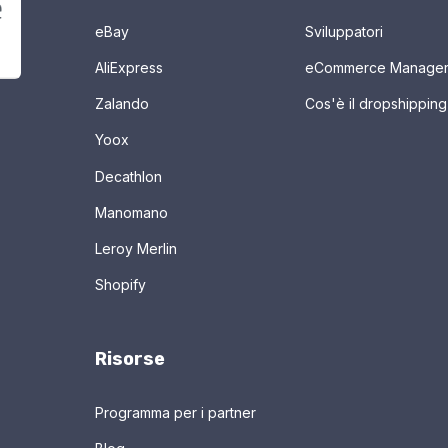
eBay
Sviluppatori
AliExpress
eCommerce Manage
Zalando
Cos'è il dropshipping
Yoox
Decathlon
Manomano
Leroy Merlin
Shopify
Risorse
Programma per i partner