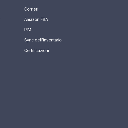
Corrieri
r
Amazon FBA
PIM
Sync dell'inventario
Certificazioni