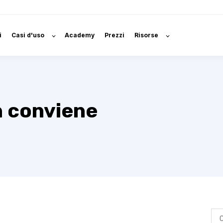
i
Casi d'uso
Academy
Prezzi
Risorse
 conviene