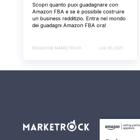
Scopri quanto puoi guadagnare con
Amazon FBA e se è possibile costruire
un business redditizio. Entra nel mondo
dei guadagni Amazon FBA ora!
REDAZIONE MARKETROCK
LUG 30, 2025