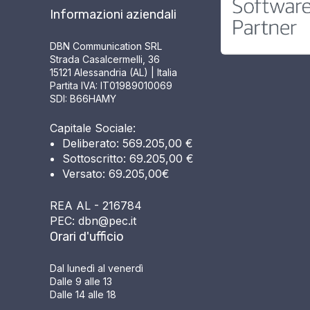
Informazioni aziendali
DBN Communication SRL
Strada Casalcermelli, 36
15121 Alessandria (AL) | Italia
Partita IVA: IT01989010069
SDI: B66HAMY
Capitale Sociale:
Deliberato: 569.205,00 €
Sottoscritto: 69.205,00 €
Versato: 69.205,00€
REA AL - 216784
PEC: dbn@pec.it
Orari d'ufficio
Dal lunedì al venerdì
Dalle 9 alle 13
Dalle 14 alle 18