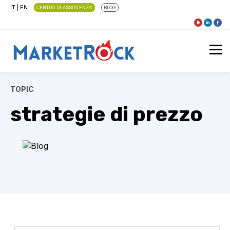
IT
|
EN
CENTRO DI ASSISTENZA
BLOG
TOPIC
strategie di prezzo