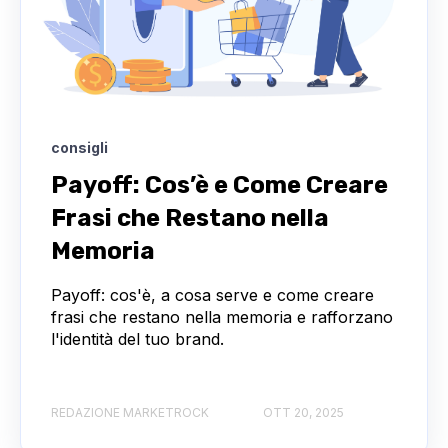
consigli
Payoff: Cos’è e Come Creare
Frasi che Restano nella
Memoria
Payoff: cos'è, a cosa serve e come creare
frasi che restano nella memoria e rafforzano
l'identità del tuo brand.
REDAZIONE MARKETROCK
OTT 20, 2025