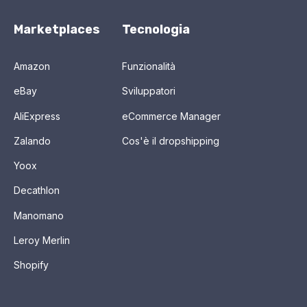
Marketplaces
Tecnologia
Amazon
Funzionalità
eBay
Sviluppatori
AliExpress
eCommerce Manager
Zalando
Cos'è il dropshipping
Yoox
Decathlon
Manomano
Leroy Merlin
Shopify