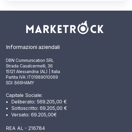
Informazioni aziendali
DBN Communication SRL
Strada Casalcermelli, 36
15121 Alessandria (AL) | Italia
Partita IVA: IT01989010069
SDI: B66HAMY
Capitale Sociale:
Deliberato: 569.205,00 €
Sottoscritto: 69.205,00 €
Versato: 69.205,00€
REA AL - 216784