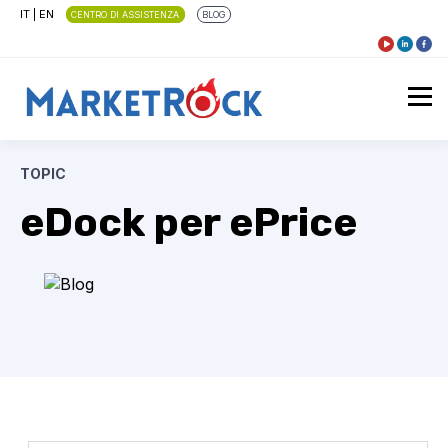
IT
|
EN
CENTRO DI ASSISTENZA
BLOG
TOPIC
eDock per ePrice