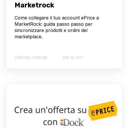
Marketrock
Come collegare il tuo account ePrice a
MarketRock: guida passo passo per
sincronizzare prodotti e ordini del
marketplace.
CRISTINA CAIRONE
APR 12, 2017