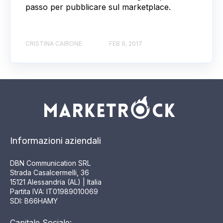
passo per pubblicare sul marketplace.
CRISTINA CAIRONE
FEB 9, 2017
Informazioni aziendali
DBN Communication SRL
Strada Casalcermelli, 36
15121 Alessandria (AL) | Italia
Partita IVA: IT01989010069
SDI: B66HAMY
Capitale Sociale: