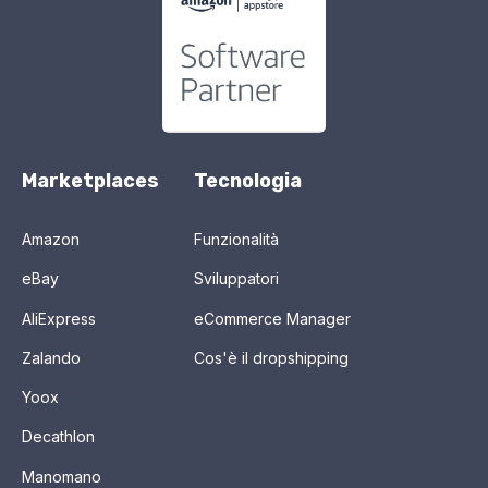
Marketplaces
Tecnologia
Amazon
Funzionalità
eBay
Sviluppatori
AliExpress
eCommerce Manager
Zalando
Cos'è il dropshipping
Yoox
Decathlon
Manomano