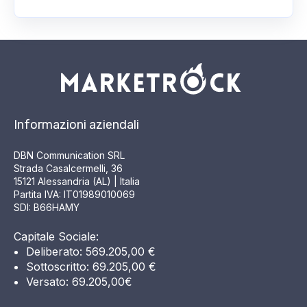
Informazioni aziendali
DBN Communication SRL
Strada Casalcermelli, 36
15121 Alessandria (AL) | Italia
Partita IVA: IT01989010069
SDI: B66HAMY
Capitale Sociale:
Deliberato: 569.205,00 €
Sottoscritto: 69.205,00 €
Versato: 69.205,00€