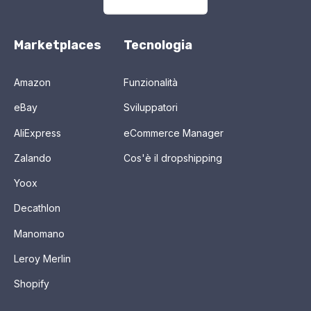
Marketplaces
Tecnologia
Amazon
Funzionalità
eBay
Sviluppatori
AliExpress
eCommerce Manager
Zalando
Cos'è il dropshipping
Yoox
Decathlon
Manomano
Leroy Merlin
Shopify