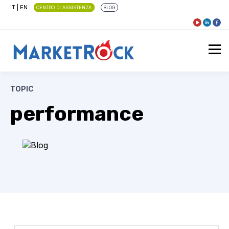
IT
|
EN
CENTRO DI ASSISTENZA
BLOG
TOPIC
performance