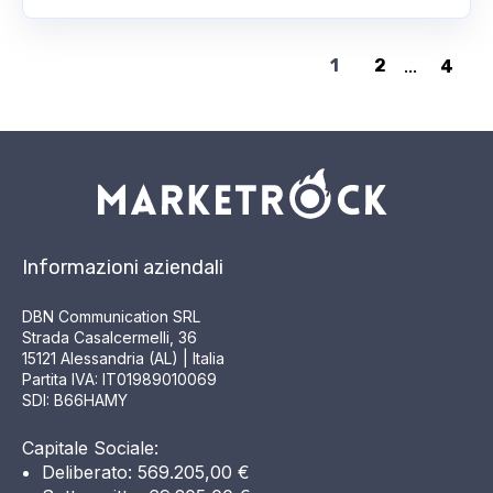
1
2
...
4
Informazioni aziendali
DBN Communication SRL
Strada Casalcermelli, 36
15121 Alessandria (AL) | Italia
Partita IVA: IT01989010069
SDI: B66HAMY
Capitale Sociale:
Deliberato: 569.205,00 €