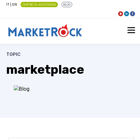
IT
|
EN
CENTRO DI ASSISTENZA
BLOG
TOPIC
marketplace