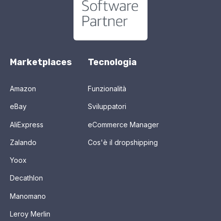
Marketplaces
Tecnologia
Amazon
Funzionalità
eBay
Sviluppatori
AliExpress
eCommerce Manager
Zalando
Cos'è il dropshipping
Yoox
Decathlon
Manomano
Leroy Merlin