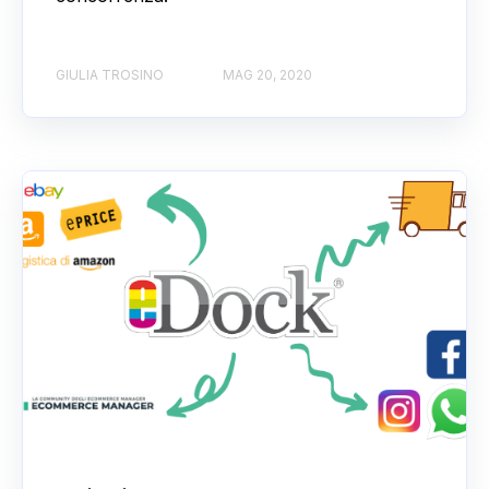
GIULIA TROSINO
MAG 20, 2020