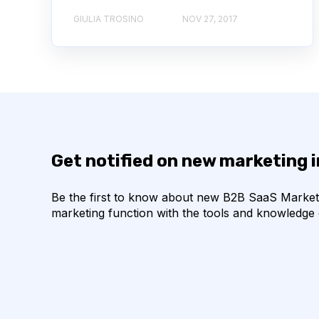
GIULIA TROSINO
NOV 27, 2017
Get notified on new marketing 
Be the first to know about new B2B SaaS Marketin
marketing function with the tools and knowledge o