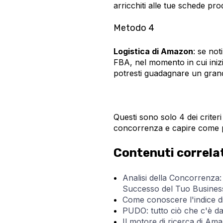
arricchiti alle tue schede pro
Metodo 4
Logistica di Amazon
: se no
FBA, nel momento in cui inizie
potresti guadagnare un grande
Questi sono solo 4 dei criter
concorrenza e capire come 
Contenuti correla
Analisi della Concorrenza:
Successo del Tuo Busines
Come conoscere l'indice d
PUDO: tutto ciò che c'è d
Il motore di ricerca di Am