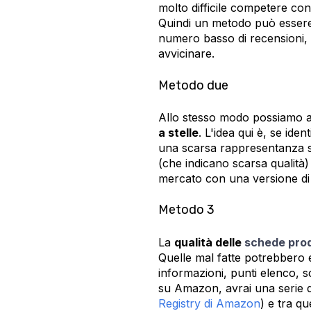
molto difficile competere co
Quindi un metodo può essere 
numero basso di recensioni, 
avvicinare.
Metodo due
Allo stesso modo possiamo an
a stelle
. L'idea qui è, se id
una scarsa rappresentanza su
(che indicano scarsa qualità)
mercato con una versione di a
Metodo 3
La
qualità delle
schede pro
Quelle mal fatte potrebbero e
informazioni, punti elenco, s
su Amazon, avrai una serie di b
Registry di Amazon
) e tra qu