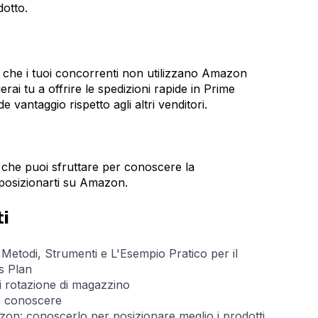
dotto.
ti che i tuoi concorrenti non utilizzano Amazon
rai tu a offrire le spedizioni rapide in Prime
 vantaggio rispetto agli altri venditori.
i che puoi sfruttare per conoscere la
posizionarti su Amazon.
ti
 Metodi, Strumenti e L'Esempio Pratico per il
s Plan
i rotazione di magazzino
a conoscere
azon: conoscerlo per posizionare meglio i prodotti