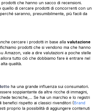
n prodotti che hanno un sacco di recensioni.
quello di cercare prodotti di concorrenti con un
perché saranno, presumibilmente, più facili da
che cercare i prodotti in base alla
valutazione
entifichiamo prodotti che si vendono ma che hanno
 Amazon, vale a dire valutazioni a poche stelle
 allora tutto ciò che dobbiamo fare è entrare nel
lta qualità.
dotto
ha una grande influenza sui consumatori.
ssere soppiantante da altre ricche di immagini,
chede tecniche,… Se hai un marchio e lo registri
enefici rispetto ai classici rivenditori (
Brand
esti proprio la possibilità di aggiungere contenuti