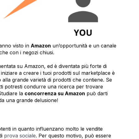
hanno visto in
Amazon
un’opportunità e un canale
he con i negozi chiusi.
ntata su Amazon, ed è diventata più forte di
niziare a creare i tuoi prodotti sul marketplace è
alla grande varietà di prodotti che contiene. Se
otti potresti condurre una ricerca per trovare
 Studiare la
concorrenza su Amazon
può darti
 da una grande delusione!
enti in quanto influenzano molto le vendite
di
prova sociale
. Per questo motivo, può essere