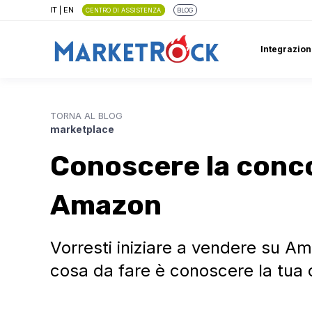
IT
|
EN
CENTRO DI ASSISTENZA
BLOG
Integrazion
TORNA AL BLOG
marketplace
Conoscere la conc
Amazon
Vorresti iniziare a vendere su A
cosa da fare è conoscere la tua