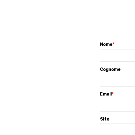
Nome
*
Cognome
Email
*
Sito