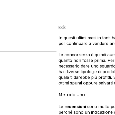
In questi ultimi mesi in tanti 
per continuare a vendere anc
La concorrenza è quindi aume
quanto non fosse prima. Per i
necessario dare uno sguardo 
hai diverse tipologie di prod
quale ti darebbe più profitti.
ottimi spunti oppure salvarti
Metodo Uno
Le
recensioni
sono molto pot
perché sono un indicazione 