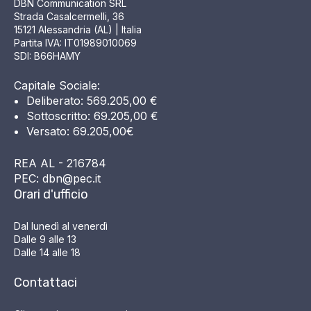
DBN Communication SRL
Strada Casalcermelli, 36
15121 Alessandria (AL) | Italia
Partita IVA: IT01989010069
SDI: B66HAMY
Capitale Sociale:
Deliberato: 569.205,00 €
Sottoscritto: 69.205,00 €
Versato: 69.205,00€
REA AL - 216784
PEC: dbn@pec.it
Orari d'ufficio
Dal lunedì al venerdì
Dalle 9 alle 13
Dalle 14 alle 18
Contattaci