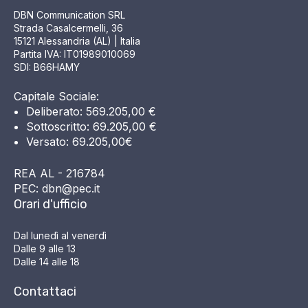
DBN Communication SRL
Strada Casalcermelli, 36
15121 Alessandria (AL) | Italia
Partita IVA: IT01989010069
SDI: B66HAMY
Capitale Sociale:
Deliberato: 569.205,00 €
Sottoscritto: 69.205,00 €
Versato: 69.205,00€
REA AL - 216784
PEC: dbn@pec.it
Orari d'ufficio
Dal lunedì al venerdì
Dalle 9 alle 13
Dalle 14 alle 18
Contattaci