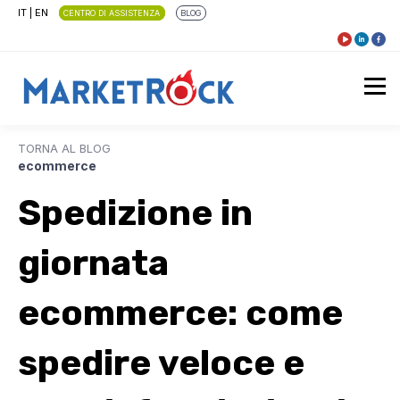
IT
|
EN
CENTRO DI ASSISTENZA
BLOG
TORNA AL BLOG
ecommerce
Spedizione in
giornata
ecommerce: come
spedire veloce e