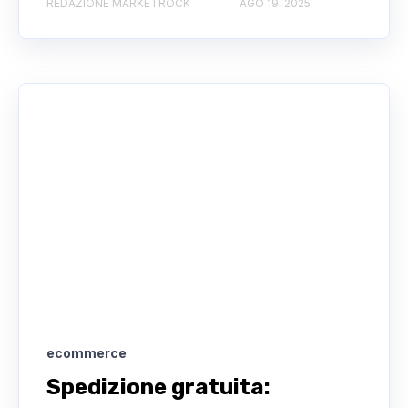
REDAZIONE MARKETROCK
AGO 19, 2025
ecommerce
Spedizione gratuita: