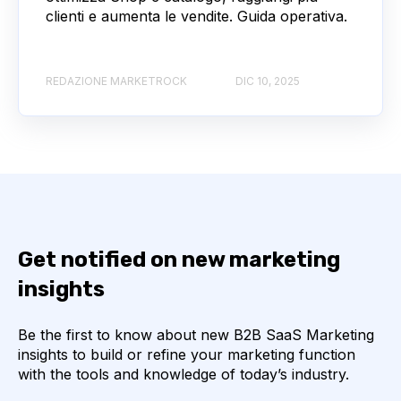
clienti e aumenta le vendite. Guida operativa.
REDAZIONE MARKETROCK
DIC 10, 2025
Get notified on new marketing
insights
Be the first to know about new B2B SaaS Marketing
insights to build or refine your marketing function
with the tools and knowledge of today’s industry.