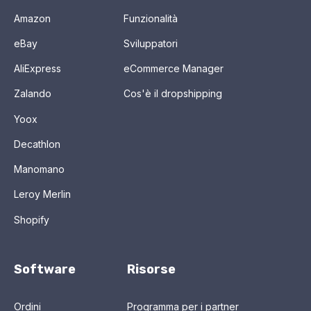
Amazon
Funzionalità
eBay
Sviluppatori
AliExpress
eCommerce Manager
Zalando
Cos'è il dropshipping
Yoox
Decathlon
Manomano
Leroy Merlin
Shopify
Software
Risorse
Ordini
Programma per i partner