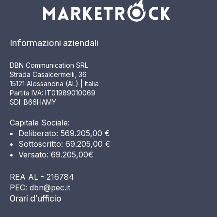
Informazioni aziendali
DBN Communication SRL
Strada Casalcermelli, 36
15121 Alessandria (AL) | Italia
Partita IVA: IT01989010069
SDI: B66HAMY
Capitale Sociale:
Deliberato: 569.205,00 €
Sottoscritto: 69.205,00 €
Versato: 69.205,00€
REA AL - 216784
PEC: dbn@pec.it
Orari d'ufficio