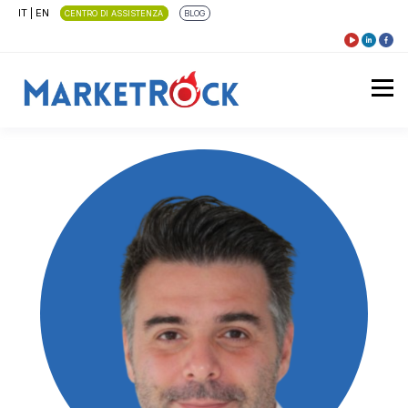
IT
|
EN
CENTRO DI ASSISTENZA
BLOG