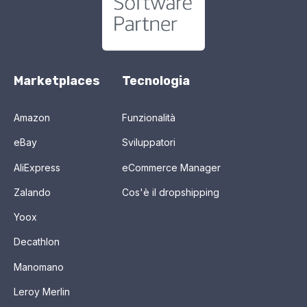
Marketplaces
Tecnologia
Amazon
Funzionalità
eBay
Sviluppatori
AliExpress
eCommerce Manager
Zalando
Cos'è il dropshipping
Yoox
Decathlon
Manomano
Leroy Merlin