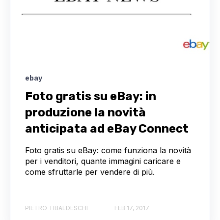
ebay
Foto gratis su eBay: in
produzione la novità
anticipata ad eBay Connect
Foto gratis su eBay: come funziona la novità
per i venditori, quante immagini caricare e
come sfruttarle per vendere di più.
PIETRO TIBALDESCHI
FEB 17, 2017