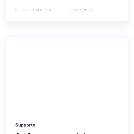
PIETRO TIBALDESCHI
GIU 27, 2023
Supporto