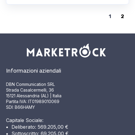
1
2
Informazioni aziendali
DBN Communication SRL
Strada Casalcermelli, 36
15121 Alessandria (AL) | Italia
Partita IVA: IT01989010069
SDI: B66HAMY
Capitale Sociale:
Deliberato: 569.205,00 €
Sottoscritto: 69.205,00 €