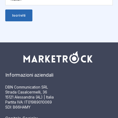
Informazioni aziendali
DBN Communication SRL
Strada Casalcermelli, 36
15121 Alessandria (AL) | Italia
Partita IVA: IT01989010069
SDI: B66HAMY