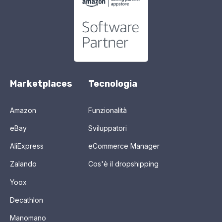
Marketplaces
Tecnologia
Amazon
Funzionalità
eBay
Sviluppatori
AliExpress
eCommerce Manager
Zalando
Cos'è il dropshipping
Yoox
Decathlon
Manomano