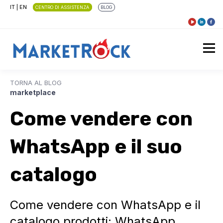
IT
|
EN
CENTRO DI ASSISTENZA
BLOG
TORNA AL BLOG
marketplace
Come vendere con
WhatsApp e il suo
catalogo
Come vendere con WhatsApp e il
catalogo prodotti: WhatsApp