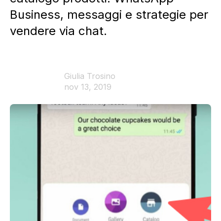
Business, messaggi e strategie per
vendere via chat.
Giulia Trosino
nov 13, 2019