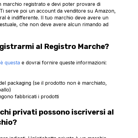
 marchio registrato e devi poter provare di
o. Ti serve poi un account da venditore su Amazon,
l è indifferente. Il tuo marchio deve avere un
estuale, che non deve avere alcun rimando ad
gistrarmi al Registro Marche?
e
è questa
e dovrai fornire queste informazioni:
del packaging (se il prodotto non è marchiato,
allo)
ngono fabbricati i prodotti
chi privati possono iscriversi al
chio?