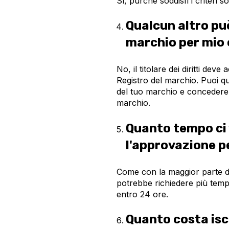
Sì, purché soddisfi i criteri 
Qualcun altro può
marchio per mio
No, il titolare dei diritti deve 
Registro del marchio. Puoi qu
del tuo marchio e concedere l
marchio.
Quanto tempo ci 
l'approvazione pe
Come con la maggior parte d
potrebbe richiedere più temp
entro 24 ore.
Quanto costa iscr