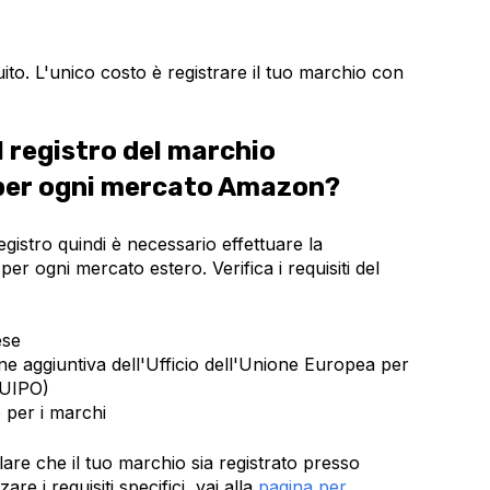
uito. L'unico costo è registrare il tuo marchio con
l registro del marchio
per ogni mercato Amazon?
egistro quindi è necessario effettuare la
er ogni mercato estero. Verifica i requisiti del
ese
one aggiuntiva dell'Ufficio dell'Unione Europea per
(EUIPO)
o per i marchi
lare che il tuo marchio sia registrato presso
zare i requisiti specifici, vai alla
pagina per