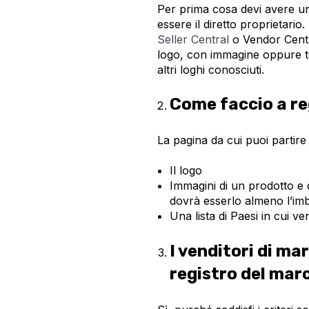
Per prima cosa devi avere un
essere il diretto proprietari
Seller Central
o Vendor Centra
logo, con immagine oppure t
altri loghi conosciuti.
Come faccio a re
La pagina da cui puoi partir
Il logo
Immagini di un prodotto e 
dovrà esserlo almeno l’imb
Una lista di Paesi in cui ve
I venditori di mar
registro del mar