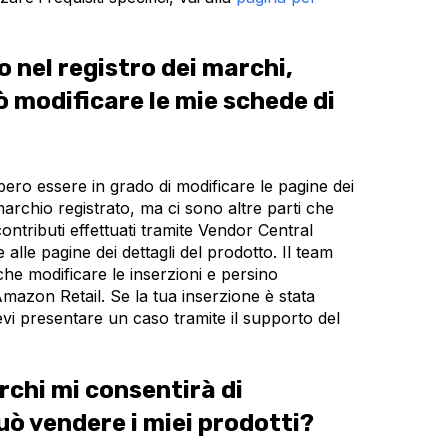
 nel registro dei marchi,
ò modificare le mie schede di
bbero essere in grado di modificare le pagine dei
 marchio registrato, ma ci sono altre parti che
ntributi effettuati tramite Vendor Central
lle pagine dei dettagli del prodotto. Il team
he modificare le inserzioni e persino
Amazon Retail. Se la tua inserzione è stata
vi presentare un caso tramite il supporto del
archi mi consentirà di
uò vendere i miei prodotti?