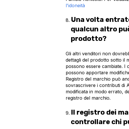
l'idoneità
Una volta entrato
qualcun altro pu
prodotto?
Gli altri venditori non dovre
dettagli del prodotto sotto il
possono essere cambiate. I co
possono apportare modifiche a
Registro del marchio può anc
sovrascrivere i contributi di 
modificata in modo errato, de
registro del marchio.
Il registro dei m
controllare chi p