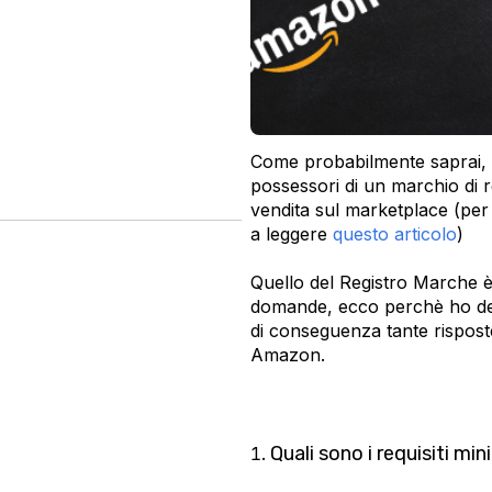
Come probabilmente saprai, 
possessori di un marchio di r
vendita sul marketplace (per 
a leggere
questo articolo
)
Quello del Registro Marche 
domande, ecco perchè ho dec
di conseguenza tante risposte
Amazon.
Quali sono i requisiti mi