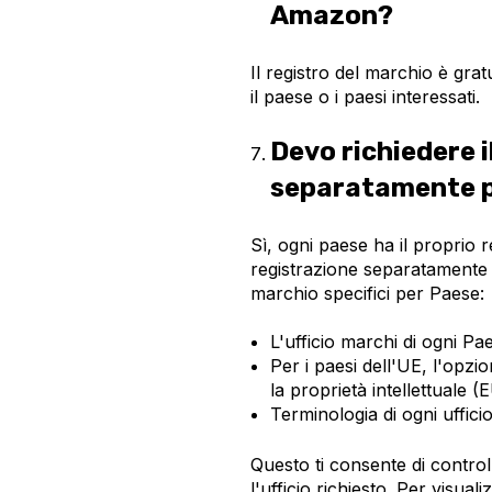
Amazon?
Il registro del marchio è grat
il paese o i paesi interessati.
Devo richiedere i
separatamente 
Sì, ogni paese ha il proprio r
registrazione separatamente p
marchio specifici per Paese:
L'ufficio marchi di ogni Pa
Per i paesi dell'UE, l'opzi
la proprietà intellettuale 
Terminologia di ogni uffici
Questo ti consente di control
l'ufficio richiesto. Per visualiz