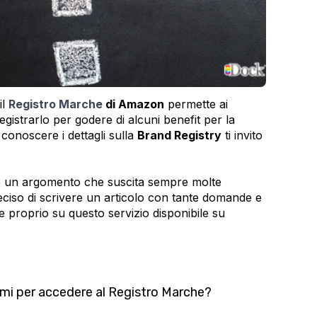
il
Registro Marche
di Amazon
permette ai
egistrarlo per godere di alcuni benefit per la
conoscere i dettagli sulla
Brand Registry
ti invito
è un argomento che suscita sempre molte
iso di scrivere un articolo con tante domande e
 proprio su questo servizio disponibile su
nimi per accedere al Registro Marche?