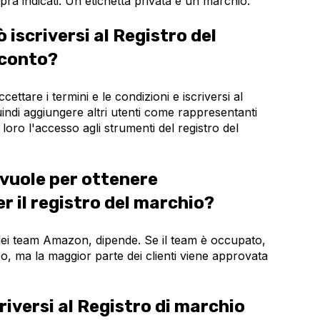
sopra indicati. Un'etichetta privata è un marchio.
 iscriversi al Registro del
 conto?
accettare i termini e le condizioni e iscriversi al
indi aggiungere altri utenti come rappresentanti
oro l'accesso agli strumenti del registro del
vuole per ottenere
r il registro del marchio?
ei team Amazon, dipende. Se il team è occupato,
o, ma la maggior parte dei clienti viene approvata
iversi al Registro di marchio