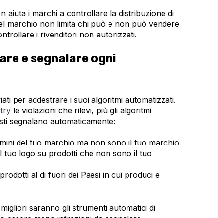
n aiuta i marchi a controllare la distribuzione di
ro del marchio non limita chi può e non può vendere
ontrollare i rivenditori non autorizzati.
are e segnalare ogni
iati per addestrare i suoi algoritmi automatizzati.
try
le violazioni che rilevi, più gli algoritmi
uesti segnalano automaticamente:
rmini del tuo marchio ma non sono il tuo marchio.
l tuo logo su prodotti che non sono il tuo
rodotti al di fuori dei Paesi in cui produci e
 migliori saranno gli strumenti automatici di