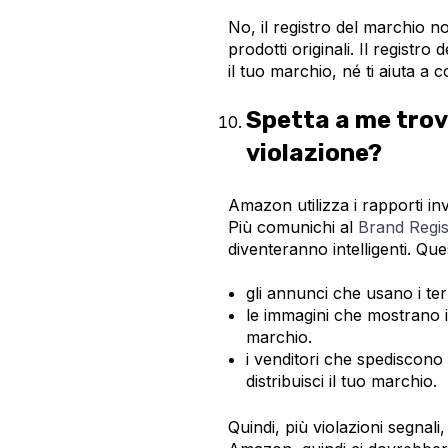
No, il registro del marchio no
prodotti originali. Il regist
il tuo marchio, né ti aiuta a c
Spetta a me trov
violazione?
Amazon utilizza i rapporti inv
Più comunichi al
Brand Regis
diventeranno intelligenti. Q
gli annunci che usano i te
le immagini che mostrano i
marchio.
i venditori che spediscono p
distribuisci il tuo marchio.
Quindi, più violazioni segnali,