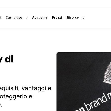
i
Casi d'uso
Academy
Prezzi
Risorse
 di
quisiti, vantaggi e
roteggerlo e
.