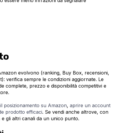
o essere meno infrazioni da segnalare
to
 Amazon evolvono (ranking, Buy Box, recensioni,
t): verifica sempre le condizioni aggiornate. Le
complete, prezzo e disponibilità competitivi e
ore.
e il posizionamento su Amazon
,
aprire un account
e prodotto efficaci
. Se vendi anche altrove, con
 gli altri canali da un unico punto.